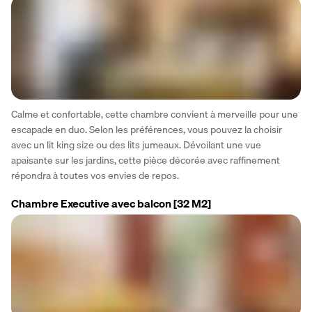
Calme et confortable, cette chambre convient à merveille pour une 
escapade en duo. Selon les préférences, vous pouvez la choisir 
avec un lit king size ou des lits jumeaux. Dévoilant une vue 
apaisante sur les jardins, cette pièce décorée avec raffinement 
répondra à toutes vos envies de repos.
Chambre Executive avec balcon
[32 M2]