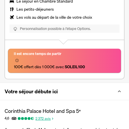
Le séjour en Chambre Standard
Les
petits-déjeuners
Les vols au départ de la ville de votre choix
Personnalisation possible à l’étape Options.
Il est encore temps de partir
100€ offert dès 1 000€ avec 
SOLEIL100
Votre séjour débute ici
Corinthia Palace Hotel and Spa
5
*
4,6
2 372
avis