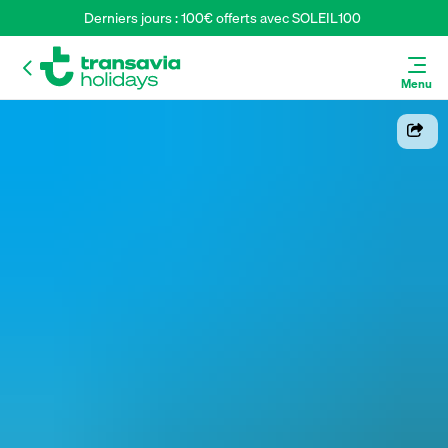
Derniers jours : 100€ offerts avec SOLEIL100 
Menu