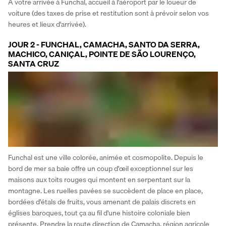
A votre arrivée à Funchal, accueil à l'aéroport par le loueur de 
voiture (des taxes de prise et restitution sont à prévoir selon vos 
heures et lieux d'arrivée).
JOUR 2 - FUNCHAL, CAMACHA, SANTO DA SERRA,
MACHICO, CANIÇAL, POINTE DE SÃO LOURENÇO,
SANTA CRUZ
Funchal est une ville colorée, animée et cosmopolite. Depuis le 
bord de mer sa baie offre un coup d'œil exceptionnel sur les 
maisons aux toits rouges qui montent en serpentant sur la 
montagne. Les ruelles pavées se succèdent de place en place, 
bordées d'étals de fruits, vous amenant de palais discrets en 
églises baroques, tout ça au fil d'une histoire coloniale bien 
présente. Prendre la route direction de Camacha, région agricole 