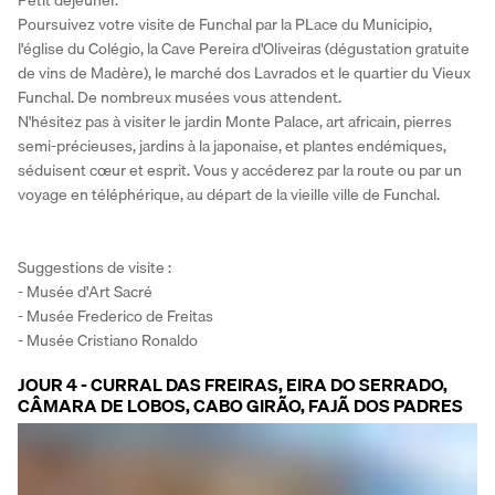
Petit déjeuner.
Poursuivez votre visite de Funchal par la PLace du Municipio, 
l'église du Colégio, la Cave Pereira d'Oliveiras (dégustation gratuite 
de vins de Madère), le marché dos Lavrados et le quartier du Vieux 
Funchal. De nombreux musées vous attendent.
N'hésitez pas à visiter le jardin Monte Palace, art africain, pierres 
semi-précieuses, jardins à la japonaise, et plantes endémiques, 
séduisent cœur et esprit. Vous y accéderez par la route ou par un 
voyage en téléphérique, au départ de la vieille ville de Funchal.
Suggestions de visite :
- Musée d'Art Sacré
- Musée Frederico de Freitas
- Musée Cristiano Ronaldo
JOUR 4 - CURRAL DAS FREIRAS, EIRA DO SERRADO,
CÂMARA DE LOBOS, CABO GIRÃO, FAJÃ DOS PADRES