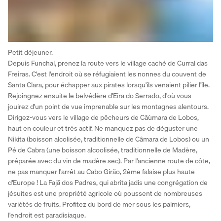
Petit déjeuner.
Depuis Funchal, prenez la route vers le village caché de Curral das 
Freiras. C'est l'endroit où se réfugiaient les nonnes du couvent de 
Santa Clara, pour échapper aux pirates lorsqu'ils venaient pilier l'île. 
Rejoingnez ensuite le belvédère d'Eira do Serrado, d'où vous 
jouirez d'un point de vue imprenable sur les montagnes alentours. 
Dirigez-vous vers le village de pêcheurs de Câùmara de Lobos, 
haut en couleur et très actif. Ne manquez pas de déguster une 
Nikita (boisson alcolisée, traditionnelle de Câmara de Lobos) ou un 
Pé de Cabra (une boisson alcoolisée, traditionnelle de Madère, 
préparée avec du vin de madère sec). Par l'ancienne route de côte, 
ne pas manquer l'arrêt au Cabo Girão, 2ème falaise plus haute 
d'Europe ! La Fajã dos Padres, qui abrita jadis une congrégation de 
jésuites est une propriété agricole où poussent de nombreuses 
variétés de fruits. Profitez du bord de mer sous les palmiers, 
l'endroit est paradisiaque.