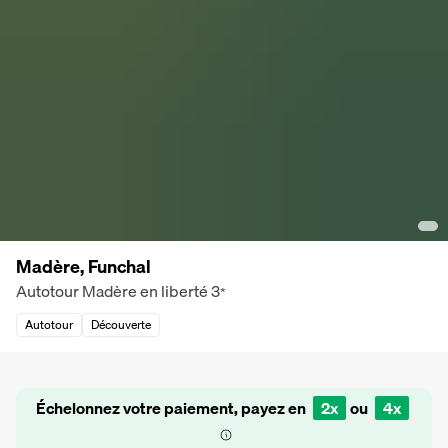
Madère, Funchal
Autotour Madère en liberté
3
*
Autotour
Découverte
Échelonnez votre paiement, payez en
2x
ou
4x