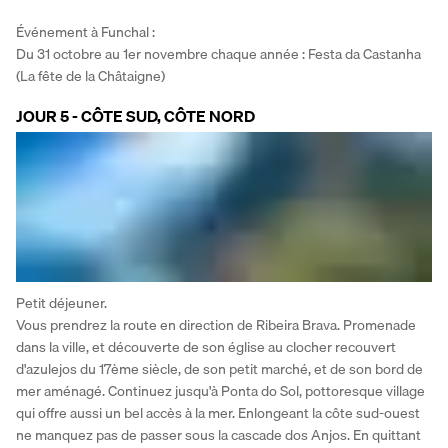
Événement à Funchal :
Du 31 octobre au 1er novembre chaque année : Festa da Castanha 
(La fête de la Châtaigne)
JOUR 5 - CÔTE SUD, CÔTE NORD
Petit déjeuner.
Vous prendrez la route en direction de Ribeira Brava. Promenade 
dans la ville, et découverte de son église au clocher recouvert 
d'azulejos du 17ème siècle, de son petit marché, et de son bord de 
mer aménagé. Continuez jusqu'à Ponta do Sol, pottoresque village 
qui offre aussi un bel accès à la mer. Enlongeant la côte sud-ouest 
ne manquez pas de passer sous la cascade dos Anjos. En quittant 