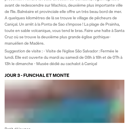
avant de redescendre sur Machico, deuxième plus importante ville 
de l'île. Balnéaire et provinciale elle offre un très beau bord de mer. 
A quelques kilomètres de là se trouve le village de pêcheurs de 
Caniçal. Un arrêt à la Ponta de Sao s'impose ! La plage de Prainha, 
toute en sable volcanique, vous tend le bras. Faire une halte à Santa 
Cruz où se trouve la deuxième plus grande église gothique-
manuélien de Madère.
Suggestion de visite : - Visite de l'église São Salvador : Fermée le 
lundi. Elle est ouverte du mardi au samedi de 08h à 18h et de 07h à 
13h le dimanche - Musée dédié au cachalot à Caniçal
JOUR 3 - FUNCHAL ET MONTE