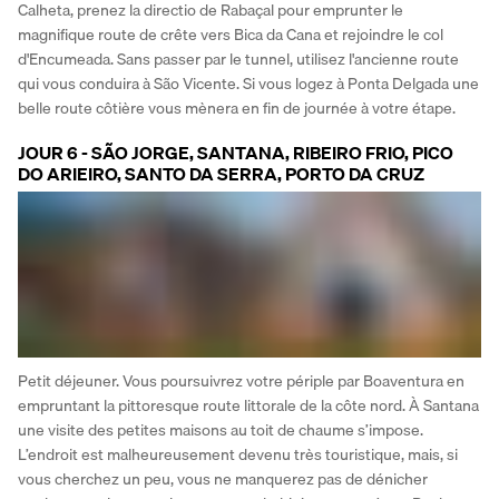
Calheta, prenez la directio de Rabaçal pour emprunter le 
magnifique route de crête vers Bica da Cana et rejoindre le col 
d'Encumeada. Sans passer par le tunnel, utilisez l'ancienne route 
qui vous conduira à São Vicente. Si vous logez à Ponta Delgada une 
belle route côtière vous mènera en fin de journée à votre étape.
JOUR 6 - SÃO JORGE, SANTANA, RIBEIRO FRIO, PICO
DO ARIEIRO, SANTO DA SERRA, PORTO DA CRUZ
Petit déjeuner. Vous poursuivrez votre périple par Boaventura en 
empruntant la pittoresque route littorale de la côte nord. À Santana 
une visite des petites maisons au toit de chaume s’impose. 
L’endroit est malheureusement devenu très touristique, mais, si 
vous cherchez un peu, vous ne manquerez pas de dénicher 