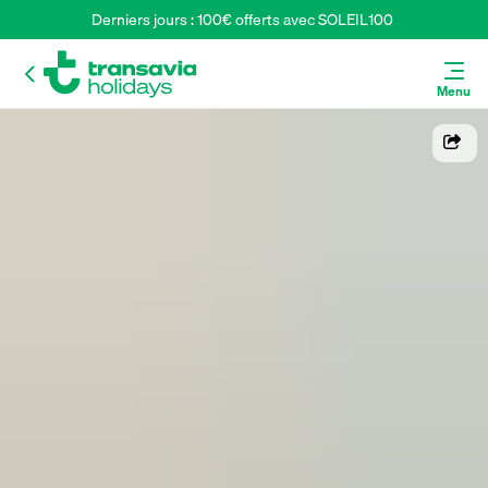
Derniers jours : 100€ offerts avec SOLEIL100 
Menu