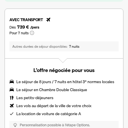
AVEC TRANSPORT
739 €
Dès
/pers
Pour 7 nuits
Autres durées de séjour disponibles
7 nuits
L’offre négociée pour vous
Le séjour de 8 jours / 7 nuits en hôtel 3* normes locales
Le séjour en
Chambre Double Classique
Les
petits-déjeuners
Les vols au départ de la ville de votre choix
La
location de voiture
de catégorie A
Personnalisation possible à l’étape Options.