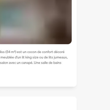
iss (54 m²) est un cocon de confort décoré 
meublée d'un lit king size ou de lits jumeaux, 
salon avec un canapé. Une salle de bains 