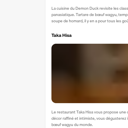
La cuisine du Demon Duck revisite les class
panasiatique. Tartare de bœuf wagyu, tempu
soupe de homard, il y en a pour tous les goû
Taka Hisa
Le restaurant Taka Hisa vous propose une c
décor raffiné et intimiste, vous dégusterez i
bœuf wagyu du monde.