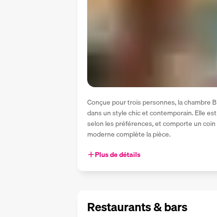
Conçue pour trois personnes, la chambre Bl
dans un style chic et contemporain. Elle est 
selon les préférences, et comporte un coin 
moderne complète la pièce.
Plus de détails
Restaurants & bars