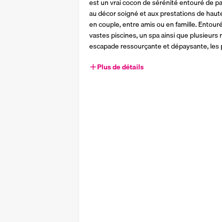
est un vrai cocon de sérénité entouré de pal
au décor soigné et aux prestations de haute 
en couple, entre amis ou en famille. Entouré 
vastes piscines, un spa ainsi que plusieurs r
escapade ressourçante et dépaysante, les p
Plus de détails