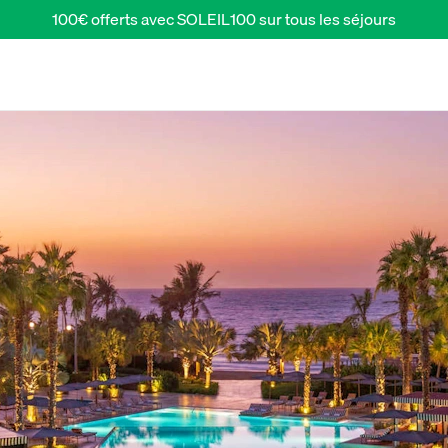
100€ offerts avec SOLEIL100 sur tous les séjours