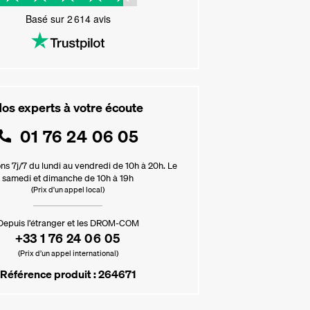
Basé sur
2 614
avis
os experts à votre écoute
01 76 24 06 05
ns 7j/7 du lundi au vendredi de 10h à 20h. Le
samedi et dimanche de 10h à 19h
(Prix d'un appel local)
Depuis l’étranger et les DROM-COM
+33 1 76 24 06 05
(Prix d’un appel international)
Référence produit : 264671