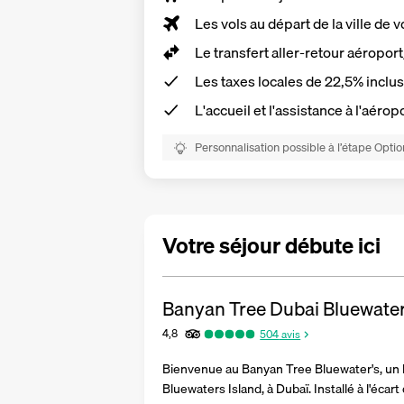
Les vols au départ de la ville de v
Le
transfert aller-retour aéropor
Les
taxes locales de 22,5%
inclu
L'accueil et l'assistance à l'aérop
Personnalisation possible à l’étape Optio
Votre séjour débute ici
Banyan Tree Dubai Bluewate
4,8
504
avis
Bienvenue au Banyan Tree Bluewater's, un hô
Bluewaters Island, à Dubaï. Installé à l'écart