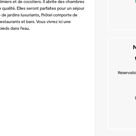
miers et de cocotiers. Il abrite des chambres 
qualité. Elles seront parfaites pour un séjour 
de jardins luxuriants, l'hôtel comporte de 
estaurants et bars. Vous vivrez ici une 
ieds dans l'eau.
N
Réservatio