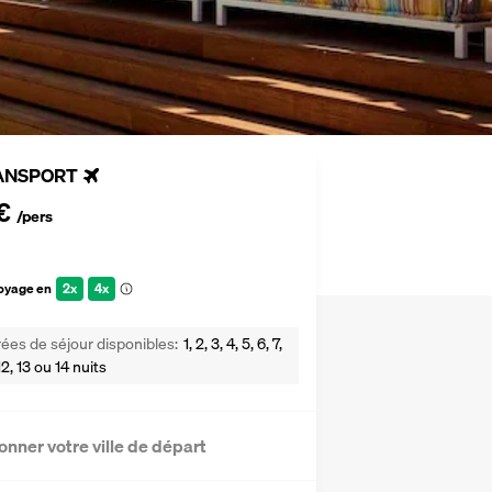
ANSPORT
€
/pers
voyage en
2x
4x
ées de séjour disponibles
1, 2, 3, 4, 5, 6, 7,
, 12, 13 ou 14 nuits
onner votre ville de départ