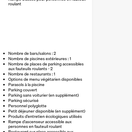
roulant
Nombre de bars/salons : 2
Nombre de piscines extérieures : 1
Nombre de places de parking accessibles
aux fauteuils roulants - 2
Nombre de restaurants : 1
Options de menu végétarien disponibles
Parasols à la piscine
Parking couvert
Parking sans voiturier (en supplément)
Parking sécurisé
Personnel polyglotte
Petit déjeuner disponible (en supplément)
Produits d’entretien écologiques utilisés
Rampe d’ascenseur accessible aux
personnes en fauteuil roulant
Restaurant sur place accessible aux