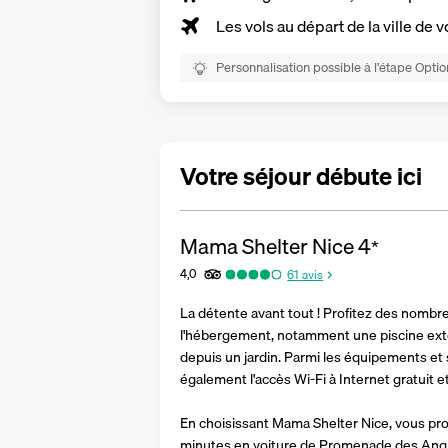
Les vols au départ de la ville de v
Personnalisation possible à l’étape Optio
Votre séjour débute ici
Mama Shelter Nice
4
*
4,0
61
avis
La détente avant tout ! Profitez des nombre
l'hébergement, notamment une piscine extér
depuis un jardin. Parmi les équipements et s
également l'accès Wi-Fi à Internet gratuit e
En choisissant Mama Shelter Nice, vous profi
minutes en voiture de Promenade des Anglais