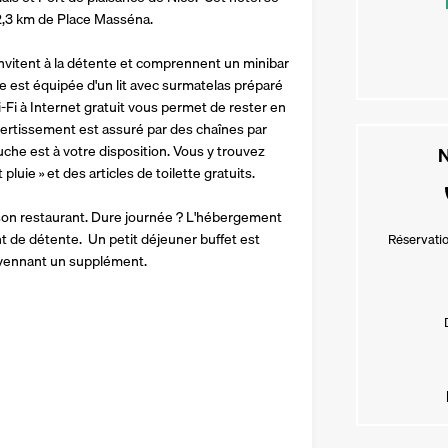
 2,3 km de Place Masséna.
vitent à la détente et comprennent un minibar 
e est équipée d'un lit avec surmatelas préparé 
Fi à Internet gratuit vous permet de rester en 
ertissement est assuré par des chaînes par 
che est à votre disposition. Vous y trouvez 
N
ie » et des articles de toilette gratuits.
son restaurant. Dure journée ? L'hébergement 
 de détente.  Un petit déjeuner buffet est 
Réservatio
moyennant un supplément.