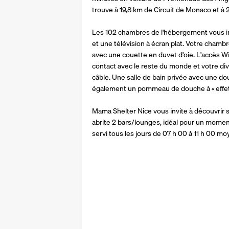
trouve à 19,8 km de Circuit de Monaco et à
Les 102 chambres de l'hébergement vous in
et une télévision à écran plat. Votre chambr
avec une couette en duvet d'oie. L'accès Wi-
contact avec le reste du monde et votre div
câble. Une salle de bain privée avec une dou
également un pommeau de douche à « effet plu
Mama Shelter Nice vous invite à découvrir 
abrite 2 bars/lounges, idéal pour un moment
servi tous les jours de 07 h 00 à 11 h 00 