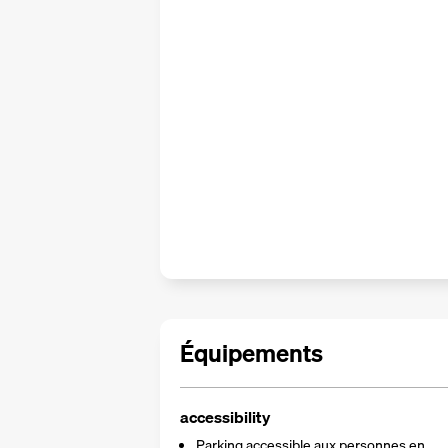
Équipements
accessibility
Parking accessible aux personnes en