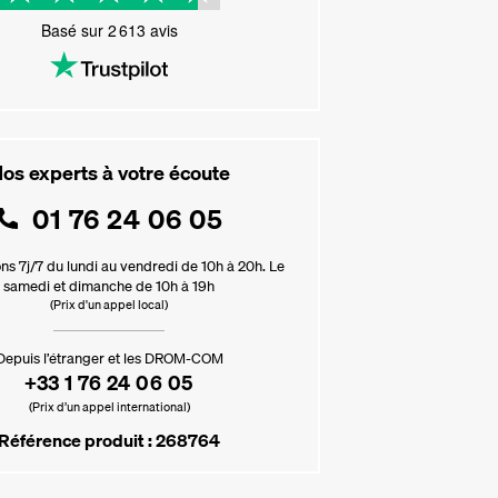
Basé sur
2 613
avis
os experts à votre écoute
01 76 24 06 05
ns 7j/7 du lundi au vendredi de 10h à 20h. Le
samedi et dimanche de 10h à 19h
(Prix d'un appel local)
Depuis l’étranger et les DROM-COM
+33 1 76 24 06 05
(Prix d’un appel international)
Référence produit : 268764