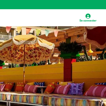
Se connecter