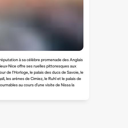
sa réputation à sa célèbre promenade des Anglais 
Vieux-Nice offre ses ruelles pittoresques aux 
ur de l’Horloge, le palais des ducs de Savoie, le 
l, les arènes de Cimiez, le Ruhl et le palais de 
ournables au cours d’une visite de Nissa la 