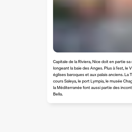
Capitale de la Riviera, Nice doit en partie 
longeant la baie des Anges. Plus à l’est, le 
églises baroques et aux palais anciens. La To
cours Saleya, le port Lympia, le musée Chagal
la Méditerranée font aussi partie des incont
Bella.