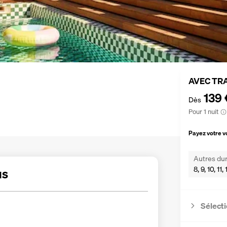
AVEC TR
139 
Dès
Pour 1 nuit
Payez votre 
Autres dur
8, 9, 10, 11
us
Sélecti