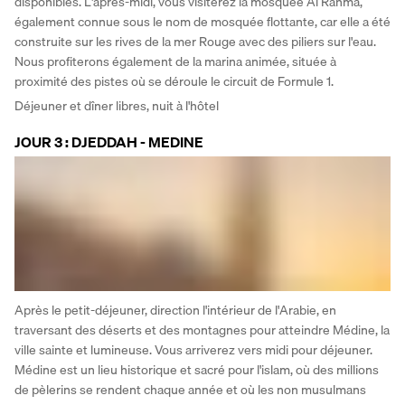
disponibles. L'après-midi, vous visiterez la mosquée Al Rahma, 
également connue sous le nom de mosquée flottante, car elle a été 
construite sur les rives de la mer Rouge avec des piliers sur l'eau. 
Nous profiterons également de la marina animée, située à 
proximité des pistes où se déroule le circuit de Formule 1.
Déjeuner et dîner libres, nuit à l'hôtel 
JOUR 3 : DJEDDAH - MEDINE
Après le petit-déjeuner, direction l'intérieur de l'Arabie, en 
traversant des déserts et des montagnes pour atteindre Médine, la 
ville sainte et lumineuse. Vous arriverez vers midi pour déjeuner. 
Médine est un lieu historique et sacré pour l'islam, où des millions 
de pèlerins se rendent chaque année et où les non musulmans 