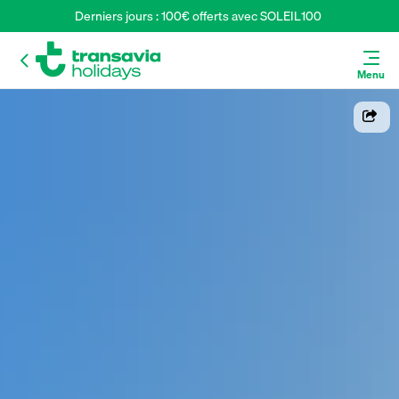
Derniers jours : 100€ offerts avec SOLEIL100 
Menu