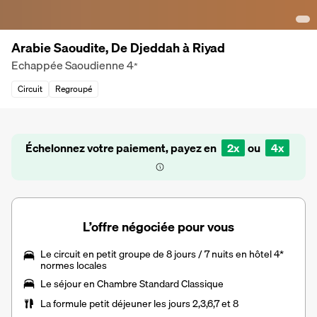
Arabie Saoudite, De Djeddah à Riyad
Echappée Saoudienne
4
*
Circuit
Regroupé
Échelonnez votre paiement, payez en
2x
ou
4x
L’offre négociée pour vous
Le
circuit en petit groupe de 8 jours / 7 nuits
en hôtel 4*
normes locales
Le
séjour en Chambre Standard Classique
La formule petit déjeuner les jours 2,3,6,7 et 8