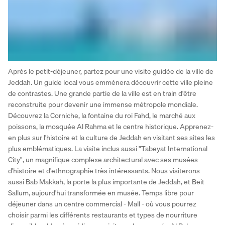
Après le petit-déjeuner, partez pour une visite guidée de la ville de 
Jeddah. Un guide local vous emmènera découvrir cette ville pleine 
de contrastes. Une grande partie de la ville est en train d'être 
reconstruite pour devenir une immense métropole mondiale. 
Découvrez la Corniche, la fontaine du roi Fahd, le marché aux 
poissons, la mosquée Al Rahma et le centre historique. Apprenez-
en plus sur l'histoire et la culture de Jeddah en visitant ses sites les 
plus emblématiques. La visite inclus aussi "Tabeyat International 
City", un magnifique complexe architectural avec ses musées 
d'histoire et d'ethnographie très intéressants. Nous visiterons 
aussi Bab Makkah, la porte la plus importante de Jeddah, et Beit 
Sallum, aujourd'hui transformée en musée. Temps libre pour 
déjeuner dans un centre commercial - Mall - où vous pourrez 
choisir parmi les différents restaurants et types de nourriture 