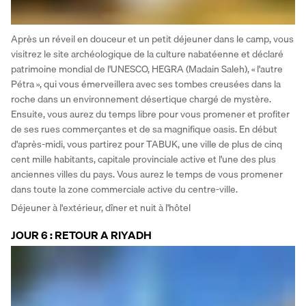
Après un réveil en douceur et un petit déjeuner dans le camp, vous 
visitrez le site archéologique de la culture nabatéenne et déclaré 
patrimoine mondial de l'UNESCO, HEGRA (Madain Saleh), « l'autre 
Pétra », qui vous émerveillera avec ses tombes creusées dans la 
roche dans un environnement désertique chargé de mystère. 
Ensuite, vous aurez du temps libre pour vous promener et profiter 
de ses rues commerçantes et de sa magnifique oasis. En début 
d'après-midi, vous partirez pour TABUK, une ville de plus de cinq 
cent mille habitants, capitale provinciale active et l'une des plus 
anciennes villes du pays. Vous aurez le temps de vous promener 
dans toute la zone commerciale active du centre-ville.
Déjeuner à l'extérieur, dîner et nuit à l'hôtel
JOUR 6 : RETOUR A RIYADH