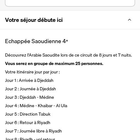
Votre séjour débute ici
Echappée Saoudienne
4
*
Découvrez l'Arabie Saoudite lors de ce circuit de 8 jours et 7 nuits. 
Vous serez en groupe de maximum 25 personnes. 
Votre itinéraire jour par jour : 
Jour 1 : Arrivée à Djeddah 
Jour 2 : Journée à Djeddah 
Jour 3 : Djeddah - Médine 
Jour 4 : Médine - Khaibar - Al Ula 
Jour 5 : Direction Tabuk 
Jour 6 : Retour à Riyadh 
Jour 7 : Journée libre à Riyadh 
Jour 8 : Riyadh - vol retour 