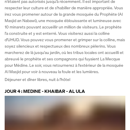
n'étaient pas autorisés jusqu'à récemment. Il est important de 
respecter leur culture et de s'habiller de manière appropriée. Vous 
irez vous promener autour de la grande mosquée du Prophète (Al 
Masjid an Nabawi), une mosquée éblouissante et lumineuse avec 
10 minarets pouvant accueillir un million de visiteurs. Le prophète 
l'a construite et y est enterré. Vous visiterez aussi la colline 
d'UHUD. Vous pouvez vous promener et grimper sur la colline, mais 
soyez silencieux et respectueux des nombreux pèlerins. Vous 
marcherez de là jusqu'au jardin, où les tribus locales ont accueilli et 
abreuvé le prophète et ses compagnons qui fuyaient La Mecque 
pour Médine. Le soir, vous retournerez à l'extérieur de la mosquée 
Al Masjid pour voir à nouveau la foule et les lumières.
Déjeuner et dîner libres, nuit à l'hôtel 
JOUR 4 : MEDINE - KHAIBAR - AL ULA