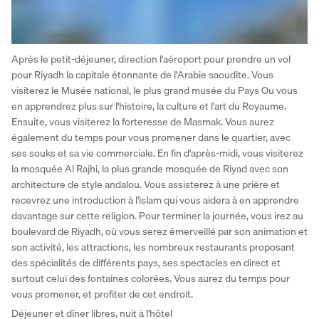
Après le petit-déjeuner, direction l'aéroport pour prendre un vol 
pour Riyadh la capitale étonnante de l'Arabie saoudite. Vous 
visiterez le Musée national, le plus grand musée du Pays Ou vous 
en apprendrez plus sur l'histoire, la culture et l'art du Royaume. 
Ensuite, vous visiterez la forteresse de Masmak. Vous aurez 
également du temps pour vous promener dans le quartier, avec 
ses souks et sa vie commerciale. En fin d'après-midi, vous visiterez 
la mosquée Al Rajhi, la plus grande mosquée de Riyad avec son 
architecture de style andalou. Vous assisterez à une prière et 
recevrez une introduction à l'islam qui vous aidera à en apprendre 
davantage sur cette religion. Pour terminer la journée, vous irez au 
boulevard de Riyadh, où vous serez émerveillé par son animation et 
son activité, les attractions, les nombreux restaurants proposant 
des spécialités de différents pays, ses spectacles en direct et 
surtout celui des fontaines colorées. Vous aurez du temps pour 
vous promener, et profiter de cet endroit.
Déjeuner et dîner libres, nuit à l'hôtel