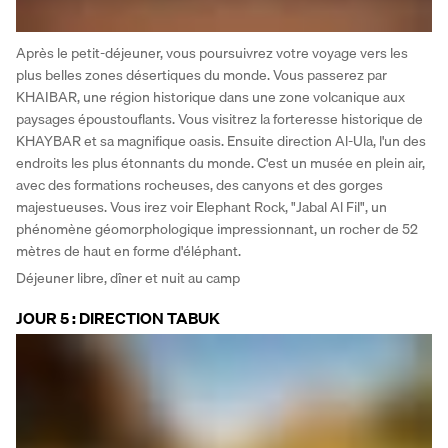
Après le petit-déjeuner, vous poursuivrez votre voyage vers les 
plus belles zones désertiques du monde. Vous passerez par 
KHAIBAR, une région historique dans une zone volcanique aux 
paysages époustouflants. Vous visitrez la forteresse historique de 
KHAYBAR et sa magnifique oasis. Ensuite direction Al-Ula, l'un des 
endroits les plus étonnants du monde. C'est un musée en plein air, 
avec des formations rocheuses, des canyons et des gorges 
majestueuses. Vous irez voir Elephant Rock, "Jabal Al Fil", un 
phénomène géomorphologique impressionnant, un rocher de 52 
mètres de haut en forme d'éléphant.
Déjeuner libre, dîner et nuit au camp
JOUR 5 : DIRECTION TABUK