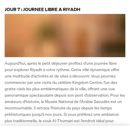
JOUR 7 : JOURNEE LIBRE A RIYADH
Aujourd'hui, après le petit déjeuner profitez d'une journée libre 
pour explorer Riyadh à votre rythme. Cette ville dynamique offre 
une multitude d'activités et de sites à découvrir. Vous pourriez 
commencer par une visite du célèbre Kingdom Centre, l'un des 
gratte-ciels les plus emblématiques de la ville, offrant une vue 
panoramique spectaculaire depuis son pont d'observation. Pour les 
amateurs d'histoire, le Musée National de l'Arabie Saoudite est un 
incontournable. Il retrace l'histoire du pays depuis les temps 
préhistoriques jusqu'à nos jours. Si vous préférez une ambiance 
plus traditionnelle, le souk Al-Thumairi est l'endroit idéal pour 
découvrir l'artisanat local et peut-être même dénicher quelques 