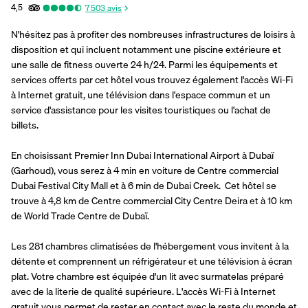
4,5
7 503
avis
N'hésitez pas à profiter des nombreuses infrastructures de loisirs à 
disposition et qui incluent notamment une piscine extérieure et 
une salle de fitness ouverte 24 h/24. Parmi les équipements et 
services offerts par cet hôtel vous trouvez également l'accès Wi-Fi 
à Internet gratuit, une télévision dans l'espace commun et un 
service d'assistance pour les visites touristiques ou l'achat de 
billets.
En choisissant Premier Inn Dubai International Airport à Dubaï 
(Garhoud), vous serez à 4 min en voiture de Centre commercial 
Dubai Festival City Mall et à 6 min de Dubai Creek.  Cet hôtel se 
trouve à 4,8 km de Centre commercial City Centre Deira et à 10 km 
de World Trade Centre de Dubaï.
Les 281 chambres climatisées de l'hébergement vous invitent à la 
détente et comprennent un réfrigérateur et une télévision à écran 
plat. Votre chambre est équipée d'un lit avec surmatelas préparé 
avec de la literie de qualité supérieure. L'accès Wi-Fi à Internet 
gratuit vous permet de rester en contact avec le reste du monde et 