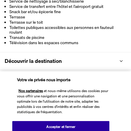
Service de nettoyage à sec/blanchisserie
Service de transfert entre l’hôtel et l’aéroport gratuit
Snack bar et/ou épicerie fine
Terrasse
Terrasse sur le toit
Toilettes publiques accessibles aux personnes en fauteuil
roulant
Transats de piscine
Télévision dans les espaces communs
Découvrir la destination
Informations utiles
Votre vie privée nous importe
Nos partenaires
et nous-même utilisons des cookies pour
vous offrir une navigation et une personnalisation
optimale lors de l'utilisation de notre site, adapter les
publicités à vos centres d'intérêts et enfin réaliser des
statistiques de fréquentation.
Transavia Holidays
Noté
4,4
/ 5
Accepter et fermer