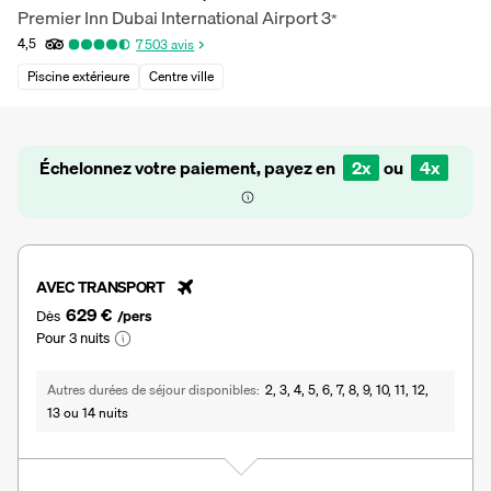
Premier Inn Dubai International Airport
3
*
4,5
7 503
avis
Piscine extérieure
Centre ville
Échelonnez votre paiement, payez en
2x
ou
4x
AVEC TRANSPORT
629 €
Dès
/pers
Pour 3 nuits
Autres durées de séjour disponibles
2, 3, 4, 5, 6, 7, 8, 9, 10, 11, 12,
13 ou 14 nuits