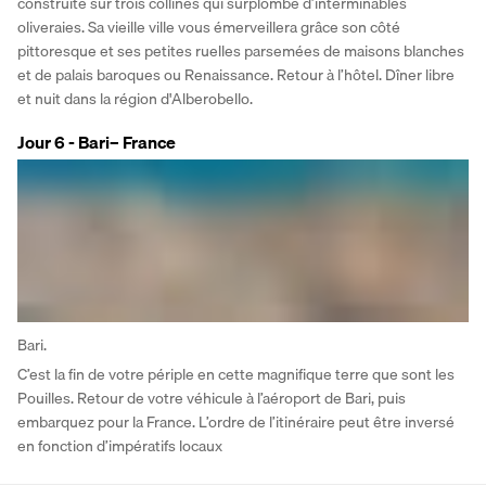
construite sur trois collines qui surplombe d’interminables 
oliveraies. Sa vieille ville vous émerveillera grâce son côté 
pittoresque et ses petites ruelles parsemées de maisons blanches 
et de palais baroques ou Renaissance. Retour à l’hôtel. Dîner libre 
et nuit dans la région d'Alberobello.
Jour 6 - Bari– France
Bari.
C’est la fin de votre périple en cette magnifique terre que sont les 
Pouilles. Retour de votre véhicule à l’aéroport de Bari, puis 
embarquez pour la France. L’ordre de l’itinéraire peut être inversé 
en fonction d’impératifs locaux