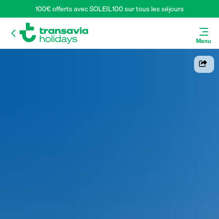
100€ offerts avec SOLEIL100 sur tous les séjours
Menu