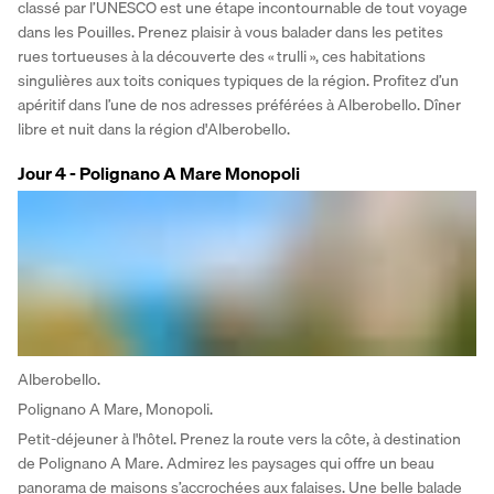
classé par l’UNESCO est une étape incontournable de tout voyage 
dans les Pouilles. Prenez plaisir à vous balader dans les petites 
rues tortueuses à la découverte des « trulli », ces habitations 
singulières aux toits coniques typiques de la région. Profitez d’un 
apéritif dans l’une de nos adresses préférées à Alberobello. Dîner 
libre et nuit dans la région d'Alberobello.
Jour 4 - Polignano A Mare Monopoli
Alberobello.
Polignano A Mare, Monopoli.
Petit-déjeuner à l'hôtel. Prenez la route vers la côte, à destination 
de Polignano A Mare. Admirez les paysages qui offre un beau 
panorama de maisons s’accrochées aux falaises. Une belle balade 