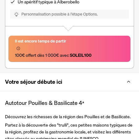
Un apéritif typique à Alberobello
Personnalisation possible à l’étape Options.
Il est encore temps de partir
100€ offert dès 1 000€ avec 
SOLEIL100
Votre séjour débute ici
Autotour Pouilles & Basilicate
4
*
Découvrez les richesses de la région des Pouilles et de Basilicate.
Partez à la découverte des "trulli", ces petites maisons typiques de 
la région, profitez de la gastronomie locale, et visitez les différents 
sites classés au patrimoine mondial de l'UNESCO.