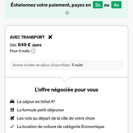
Échelonnez votre paiement, payez en
2x
ou
4x
AVEC TRANSPORT
649 €
Dès
/pers
Pour 5 nuits
Autres durées de séjour disponibles
5 nuits
L’offre négociée pour vous
Le séjour en hôtel 4*
La formule petit-déjeuner
Les vols au départ de la ville de votre choix
La
location de voiture
de catégorie Economique