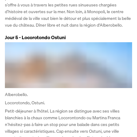
s’offre à vous à travers les petites rues sinueuses chargées 
d’histoire et ouvertes sur la mer. Non loin, à Monopoli, le centre 
médiéval de la ville vaut bien le détour et plus spécialement la belle 
vue du château. Dîner libre et nuit dans la région d'Alberobello.
Jour 5 - Locorotondo Ostuni
Alberobello.
Locorotondo, Ostuni.
Petit-déjeuner à l'hôtel. La région se distingue avec ses villes 
blanchies à la chaux comme Locorontondo ou Martina Franca 
n’hésitez-pas à faire un stop pour une balade dans ces petits 
villages si caractéristiques. Cap ensuite vers Ostuni, une ville 