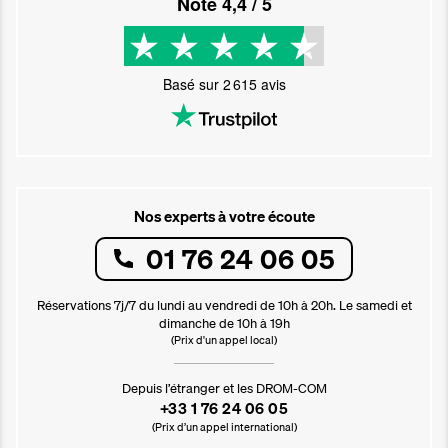
Noté
4,4
/ 5
Basé sur
2 615
avis
Nos experts à votre écoute
01 76 24 06 05
Réservations 7j/7 du lundi au vendredi de 10h à 20h. Le samedi et
dimanche de 10h à 19h
(Prix d'un appel local)
Depuis l’étranger et les DROM-COM
+33 1 76 24 06 05
(Prix d’un appel international)