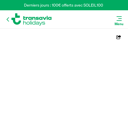
Derniers jours : 100€ offerts avec SOLEIL100 
Menu