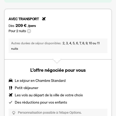
AVEC TRANSPORT
209 €
Dès
/pers
Pour 2 nuits
Autres durées de séjour disponibles
2, 3, 4, 5, 6, 7, 8, 9, 10 ou 11
nuits
L’offre négociée pour vous
Le séjour en Chambre Standard
Petit-déjeuner
Les vols au départ de la ville de votre choix
Des
réductions pour vos enfants
Personnalisation possible à l’étape Options.