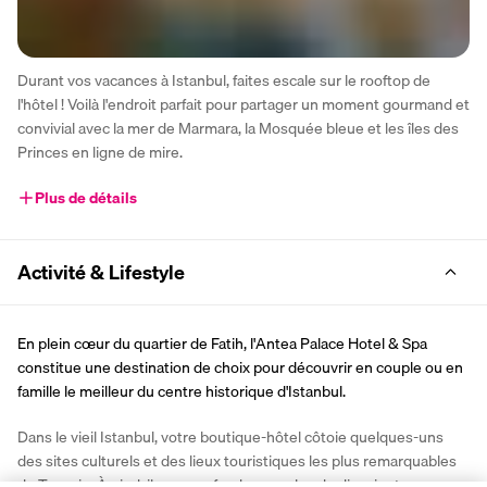
Durant vos vacances à Istanbul, faites escale sur le rooftop de 
l'hôtel ! Voilà l'endroit parfait pour partager un moment gourmand et 
convivial avec la mer de Marmara, la Mosquée bleue et les îles des 
Princes en ligne de mire.
Plus de détails
Activité & Lifestyle
En plein cœur du quartier de Fatih, l'Antea Palace Hotel & Spa 
constitue une destination de choix pour découvrir en couple ou en 
famille le meilleur du centre historique d'Istanbul.
Dans le vieil Istanbul, votre boutique-hôtel côtoie quelques-uns 
des sites culturels et des lieux touristiques les plus remarquables 
de Turquie. À pied, il ne vous faudra pas plus de dix minutes pour 