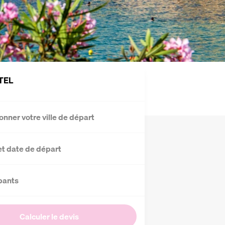
TEL
onner votre ville de départ
et date de départ
pants
Calculer le devis