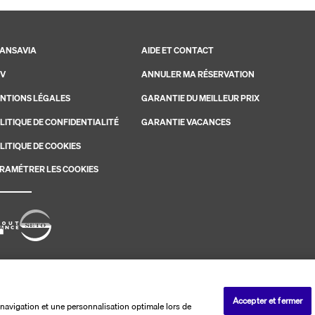
ANSAVIA
AIDE ET CONTACT
V
ANNULER MA RÉSERVATION
NTIONS LÉGALES
GARANTIE DU MEILLEUR PRIX
LITIQUE DE CONFIDENTIALITÉ
GARANTIE VACANCES
LITIQUE DE COOKIES
RAMÉTRER LES COOKIES
savia. Les ventes sont réalisées par PerfectStay.com
Accepter et fermer
navigation et une personnalisation optimale lors de