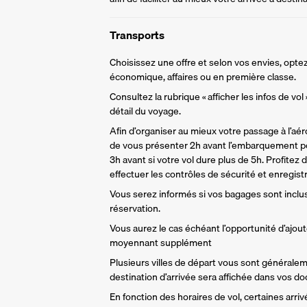
Transports
Choisissez une offre et selon vos envies, optez
économique, affaires ou en première classe.
Consultez la rubrique « afficher les infos de vol
détail du voyage.
Afin d’organiser au mieux votre passage à l’aér
de vous présenter 2h avant l’embarquement po
3h avant si votre vol dure plus de 5h. Profitez 
effectuer les contrôles de sécurité et enregist
Vous serez informés si vos bagages sont inclu
réservation. 
Vous aurez le cas échéant l’opportunité d’ajou
moyennant supplément
Plusieurs villes de départ vous sont générale
destination d’arrivée sera affichée dans vos d
En fonction des horaires de vol, certaines arri