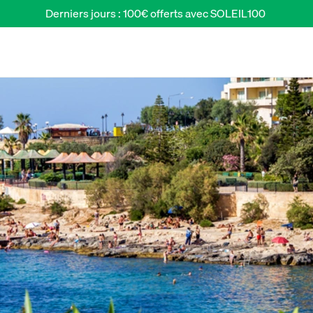
Derniers jours : 100€ offerts avec SOLEIL100 