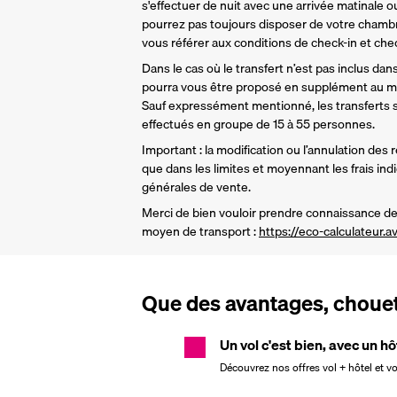
s'effectuer de nuit avec une arrivée matinale ou
pourrez pas toujours disposer de votre chamb
vous référer aux conditions de check-in et check
Dans le cas où le transfert n’est pas inclus dans 
pourra vous être proposé en supplément au mo
Sauf expressément mentionné, les transferts so
effectués en groupe de 15 à 55 personnes.
Important : la modification ou l’annulation des 
que dans les limites et moyennant les frais ind
générales de vente.
Merci de bien vouloir prendre connaissance de 
moyen de transport : 
https://eco-calculateur.av
Que des avantages, chouett
Un vol c'est bien, avec un hô
Découvrez nos offres vol + hôtel et v