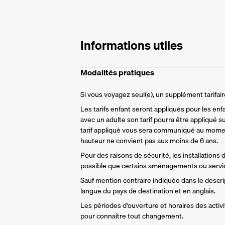
Informations utiles
Modalités pratiques
Si vous voyagez seul(e), un supplément tarifa
Les tarifs enfant seront appliqués pour les enf
avec un adulte son tarif pourra être appliqué su
tarif appliqué vous sera communiqué au momen
hauteur ne convient pas aux moins de 6 ans.
Pour des raisons de sécurité, les installations
possible que certains aménagements ou servic
Sauf mention contraire indiquée dans le descript
langue du pays de destination et en anglais.
Les périodes d'ouverture et horaires des activit
pour connaître tout changement.