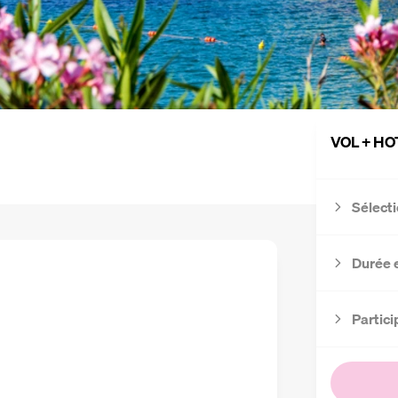
VOL + HO
Sélecti
Durée 
Partici