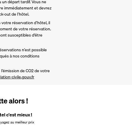
 un départ tardif. Vous ne 
re immédiatement et devrez 
-out de l’hôtel. 
votre réservation d’hôtel, il 
ment de votre réservation. 
nt susceptibles d'être 
réservations n’est possible 
iqués à nos conditions 
l’émission de CO2 de votre 
iation-civile.gouv.fr
e alors !
tel c'est mieux !
oyagez au meilleur prix