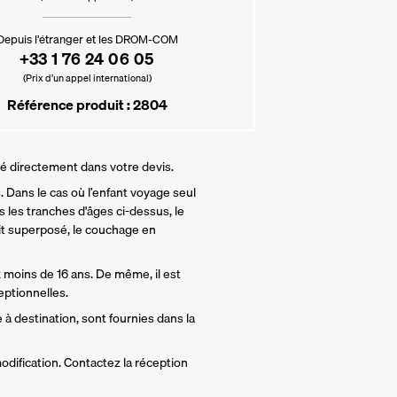
Depuis l’étranger et les DROM-COM
+33 1 76 24 06 05
(Prix d’un appel international)
Référence produit : 2804
lé directement dans votre devis.
 Dans le cas où l’enfant voyage seul 
 les tranches d'âges ci-dessus, le 
t superposé, le couchage en 
 moins de 16 ans. De même, il est 
ptionnelles.
 à destination, sont fournies dans la 
odification. Contactez la réception 