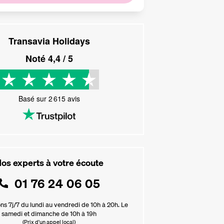
Transavia Holidays
Noté
4,4
/ 5
Basé sur
2 615
avis
os experts à votre écoute
01 76 24 06 05
ns 7j/7 du lundi au vendredi de 10h à 20h. Le
samedi et dimanche de 10h à 19h
(Prix d'un appel local)