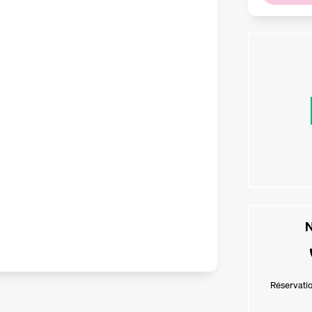
N
Réservatio