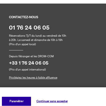
CONTACTEZ-NOUS
01 76 24 06 05
Réservations 7j/7 du lundi au vendredi de 10h
à 20h. Le samedi et dimanche de 10h à 19h
(Prix d'un appel local)
Depuis l’étranger et les DROM-COM
+33 1 76 24 06 05
(Prix d’un appel international)
Privilégiez les heures à faible affluence
Paramétrer
Continuer sans accepter