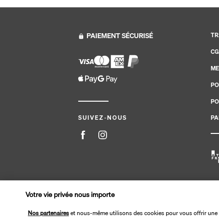
PAIEMENT SÉCURISÉ
TR
CG
ME
PO
PO
PA
SUIVEZ-NOUS
Site édité par PerfectStay.com en partenariat avec Tran
Votre vie privée nous importe
Nos partenaires
et nous-même utilisons des cookies pour vous offrir une 