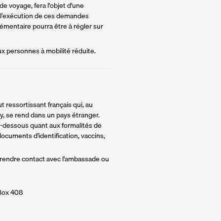
e voyage, fera l'objet d'une 
 l’exécution de ces demandes 
mentaire pourra être à régler sur 
ux personnes à mobilité réduite.
t ressortissant français qui, au
y, se rend dans un pays étranger.
ci-dessous quant aux formalités de
ocuments d'identification, vaccins,
 prendre contact avec l'ambassade ou
 Box 408