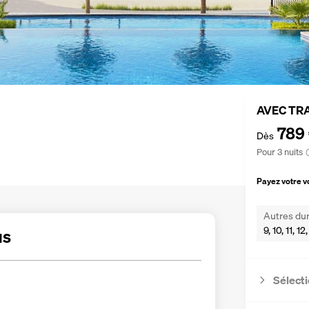
AVEC TR
789
Dès
Pour 3 nuits
Payez votre 
Autres dur
9, 10, 11, 1
us
Sélecti