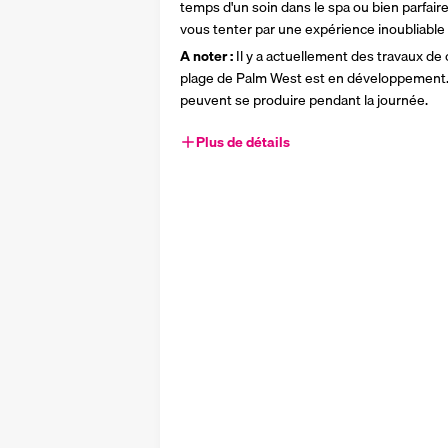
temps d'un soin dans le spa ou bien parfaire
vous tenter par une expérience inoubliable a
A noter :
 Il y a actuellement des travaux de c
plage de Palm West est en développement. 
peuvent se produire pendant la journée.
Plus de détails