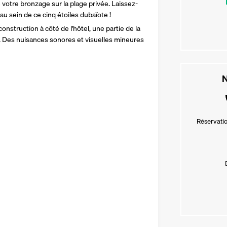
 votre bronzage sur la plage privée. Laissez-
u sein de ce cinq étoiles dubaïote !
onstruction à côté de l'hôtel, une partie de la 
Des nuisances sonores et visuelles mineures 
N
Réservatio