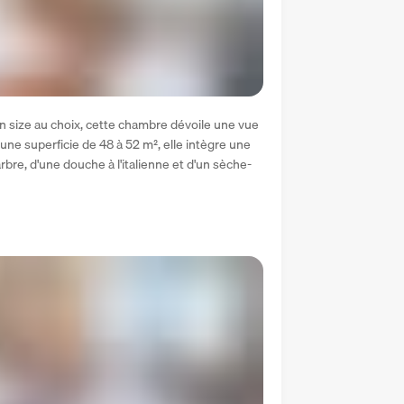
en size au choix, cette chambre dévoile une vue 
D'une superficie de 48 à 52 m², elle intègre une 
bre, d'une douche à l'italienne et d'un sèche-