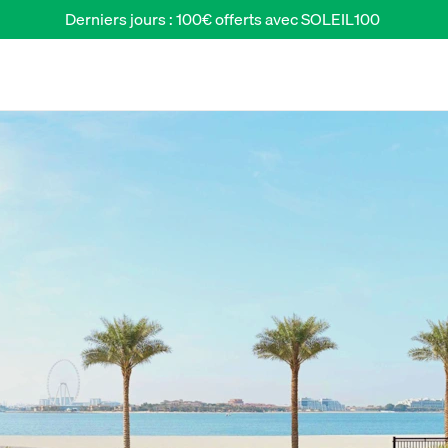
Derniers jours : 100€ offerts avec SOLEIL100 