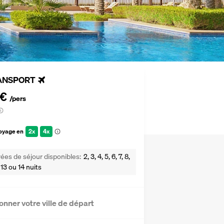
ANSPORT
 €
/pers
voyage en
2x
4x
ées de séjour disponibles
2, 3, 4, 5, 6, 7, 8,
2, 13 ou 14 nuits
onner votre ville de départ