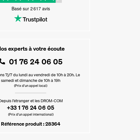
Basé sur
2 617
avis
os experts à votre écoute
01 76 24 06 05
ns 7j/7 du lundi au vendredi de 10h à 20h. Le
samedi et dimanche de 10h à 19h
(Prix d'un appel local)
Depuis l’étranger et les DROM-COM
+33 1 76 24 06 05
(Prix d’un appel international)
Référence produit : 28364