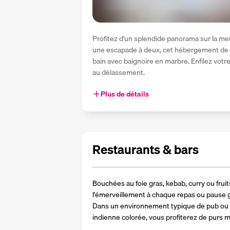
Profitez d'un splendide panorama sur la mer 
une escapade à deux, cet hébergement de 48 
bain avec baignoire en marbre. Enfilez votre
au délassement.
Plus de détails
Restaurants & bars
Bouchées au foie gras, kebab, curry ou fruits
l'émerveillement à chaque repas ou pause g
Dans un environnement typique de pub ou un
indienne colorée, vous profiterez de purs