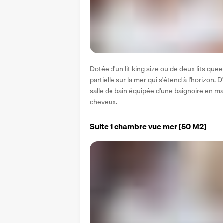
Dotée d'un lit king size ou de deux lits que
partielle sur la mer qui s'étend à l'horizon. 
salle de bain équipée d'une baignoire en mar
cheveux.
Suite 1 chambre vue mer
[50 M2]