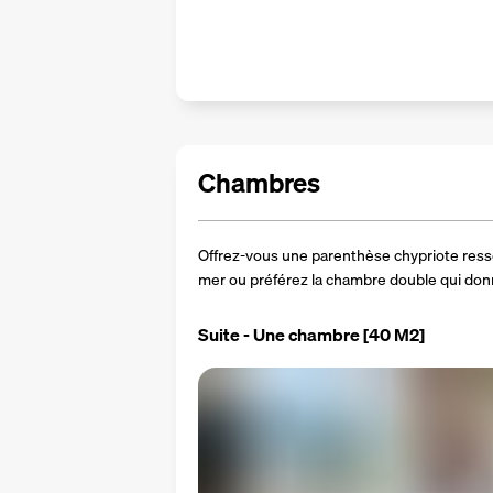
Chambres
Offrez-vous une parenthèse chypriote res
mer ou préférez la chambre double qui donn
Suite - Une chambre
[40 M2]