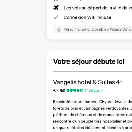
Les vols au départ de la ville de v
Connexion Wifi incluse
Personnalisation possible à l’étape Optio
Votre séjour débute ici
Vangelis hotel & Suites
4
*
4,6
1 438
avis
Ensoleillée toute l’année, Chypre dévoile d
forêts de pins et campagnes verdoyantes. 
pléthore de châteaux et de monastères qui v
rencontre d’un peuple très hospitalier et pr
un quatre étoiles idéalement nichées à proxi