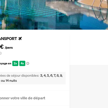
ANSPORT
 €
/pers
voyage en
2x
4x
ées de séjour disponibles
3, 4, 5, 6, 7, 8, 9,
13 ou 14 nuits
onner votre ville de départ