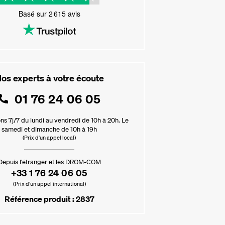
Basé sur
2 615
avis
os experts à votre écoute
01 76 24 06 05
ns 7j/7 du lundi au vendredi de 10h à 20h. Le
samedi et dimanche de 10h à 19h
(Prix d'un appel local)
Depuis l’étranger et les DROM-COM
+33 1 76 24 06 05
(Prix d’un appel international)
Référence produit : 2837