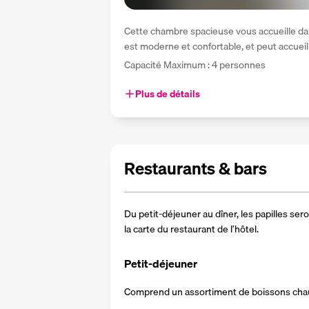
Cette chambre spacieuse vous accueille da
est moderne et confortable, et peut accueill
Capacité Maximum : 4 personnes
Plus de détails
Restaurants & bars
Du petit-déjeuner au dîner, les papilles sero
la carte du restaurant de l’hôtel.
Petit-déjeuner
Comprend un assortiment de boissons chaude