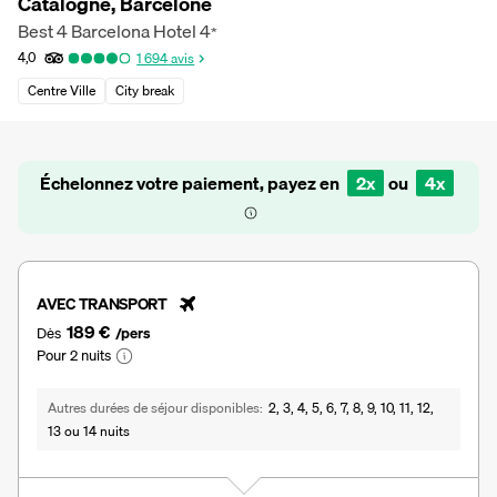
Catalogne, Barcelone
Best 4 Barcelona Hotel
4
*
4,0
1 694
avis
Centre Ville
City break
Échelonnez votre paiement, payez en
2x
ou
4x
AVEC TRANSPORT
189 €
Dès
/pers
Pour 2 nuits
Autres durées de séjour disponibles
2, 3, 4, 5, 6, 7, 8, 9, 10, 11, 12,
13 ou 14 nuits