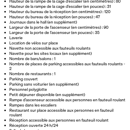
Hauteur de la rampe de la cage d’escalier (en centimètres) : 80
Hauteur de la rampe de la cage d’escalier (en pouces) : 31
Hauteur du bureau de la réception (en centimètres) : 120
Hauteur du bureau de la réception (en pouces) : 47
Journaux dans le hall (en supplément)
Largeur de la porte de l’ascenseur (en centimètres) : 90
Largeur de la porte de l’ascenseur (en pouces) : 35
Laverie
Location de vélos sur place
Navette non accessible aux fauteuils roulants
Navette pour les sites locaux (en supplément)
Nombre de bars/salons : 1
Nombre de places de parking accessibles aux fauteuils roulants -
2
Nombre de restaurants : 1
Parking couvert
Parking sans voiturier (en supplément)
Personnel polyglotte
Petit déjeuner disponible (en supplément)
Rampe d’ascenseur accessible aux personnes en fauteuil roulant
Rampes dans les escaliers
Restaurant sur place accessible aux personnes en fauteuil
roulant
Réception accessible aux personnes en fauteuil roulant
Réception ouverte 24 h/24