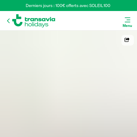
Derniers jours : 100€ offerts avec SOLEIL100 
Menu