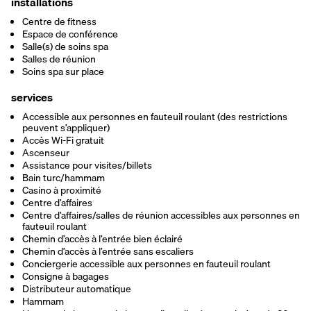
installations
Centre de fitness
Espace de conférence
Salle(s) de soins spa
Salles de réunion
Soins spa sur place
services
Accessible aux personnes en fauteuil roulant (des restrictions
peuvent s’appliquer)
Accès Wi-Fi gratuit
Ascenseur
Assistance pour visites/billets
Bain turc/hammam
Casino à proximité
Centre d’affaires
Centre d’affaires/salles de réunion accessibles aux personnes en
fauteuil roulant
Chemin d’accès à l’entrée bien éclairé
Chemin d’accès à l’entrée sans escaliers
Conciergerie accessible aux personnes en fauteuil roulant
Consigne à bagages
Distributeur automatique
Hammam