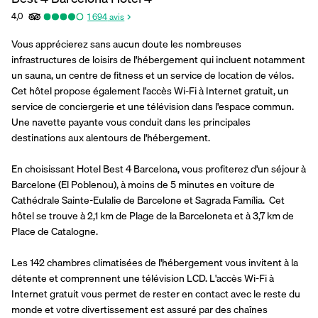
4,0
1 694
avis
Vous apprécierez sans aucun doute les nombreuses 
infrastructures de loisirs de l'hébergement qui incluent notamment 
un sauna, un centre de fitness et un service de location de vélos. 
Cet hôtel propose également l'accès Wi-Fi à Internet gratuit, un 
service de conciergerie et une télévision dans l'espace commun. 
Une navette payante vous conduit dans les principales 
destinations aux alentours de l'hébergement.
En choisissant Hotel Best 4 Barcelona, vous profiterez d'un séjour à 
Barcelone (El Poblenou), à moins de 5 minutes en voiture de 
Cathédrale Sainte-Eulalie de Barcelone et Sagrada Família.  Cet 
hôtel se trouve à 2,1 km de Plage de la Barceloneta et à 3,7 km de 
Place de Catalogne.
Les 142 chambres climatisées de l'hébergement vous invitent à la 
détente et comprennent une télévision LCD. L'accès Wi-Fi à 
Internet gratuit vous permet de rester en contact avec le reste du 
monde et votre divertissement est assuré par des chaînes 