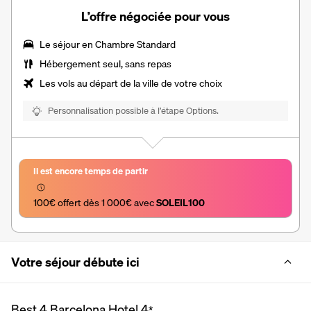
L’offre négociée pour vous
Le séjour en Chambre Standard
Hébergement seul, sans repas
Les vols au départ de la ville de votre choix
Personnalisation possible à l’étape Options.
Il est encore temps de partir
100€ offert dès 1 000€ avec 
SOLEIL100
Votre séjour débute ici
Best 4 Barcelona Hotel
4
*