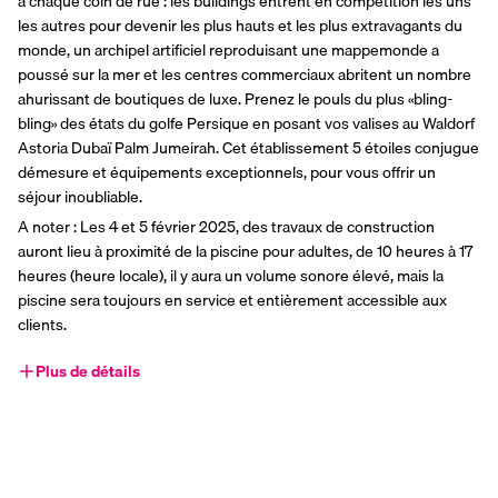
à chaque coin de rue : les buildings entrent en compétition les uns 
les autres pour devenir les plus hauts et les plus extravagants du 
monde, un archipel artificiel reproduisant une mappemonde a 
poussé sur la mer et les centres commerciaux abritent un nombre 
ahurissant de boutiques de luxe. Prenez le pouls du plus «bling-
bling» des états du golfe Persique en posant vos valises au Waldorf 
Astoria Dubaï Palm Jumeirah. Cet établissement 5 étoiles conjugue 
démesure et équipements exceptionnels, pour vous offrir un 
séjour inoubliable.
A noter : Les 4 et 5 février 2025, des travaux de construction 
auront lieu à proximité de la piscine pour adultes, de 10 heures à 17 
heures (heure locale), il y aura un volume sonore élevé, mais la 
piscine sera toujours en service et entièrement accessible aux 
clients.
Plus de détails