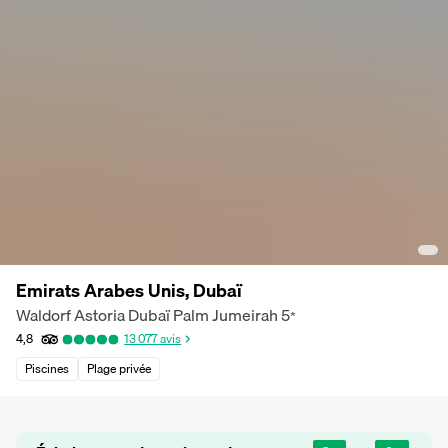
Emirats Arabes Unis, Dubaï
Waldorf Astoria Dubaï Palm Jumeirah
5
*
4,8
13 077
avis
Piscines
Plage privée