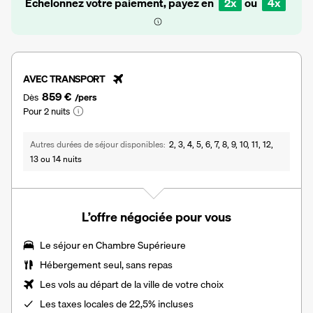
Échelonnez votre paiement, payez en
2x
ou
4x
AVEC TRANSPORT
859 €
Dès
/pers
Pour 2 nuits
Autres durées de séjour disponibles
2, 3, 4, 5, 6, 7, 8, 9, 10, 11, 12,
13 ou 14 nuits
L’offre négociée pour vous
Le séjour en Chambre Supérieure
Hébergement seul, sans repas
Les vols au départ de la ville de votre choix
Les
taxes locales de 22,5%
incluses