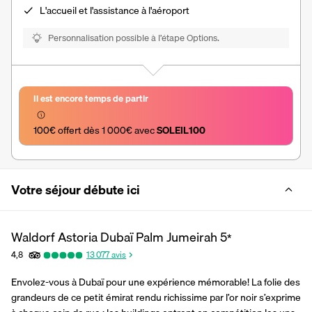
L'accueil et l'assistance à l'aéroport
Personnalisation possible à l’étape Options.
Il est encore temps de partir
100€ offert dès 1 000€ avec 
SOLEIL100
Votre séjour débute ici
Waldorf Astoria Dubaï Palm Jumeirah
5
*
4,8
13 077
avis
Envolez-vous à Dubaï pour une expérience mémorable! La folie des 
grandeurs de ce petit émirat rendu richissime par l’or noir s’exprime 