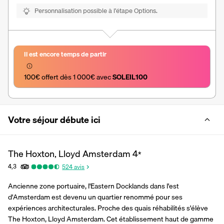
Personnalisation possible à l’étape Options.
Il est encore temps de partir
100€ offert dès 1 000€ avec 
SOLEIL100
Votre séjour débute ici
The Hoxton, Lloyd Amsterdam
4
*
4,3
524
avis
Ancienne zone portuaire, l'Eastern Docklands dans l'est 
d'Amsterdam est devenu un quartier renommé pour ses 
expériences architecturales. Proche des quais réhabilités s'élève 
The Hoxton, Lloyd Amsterdam. Cet établissement haut de gamme 