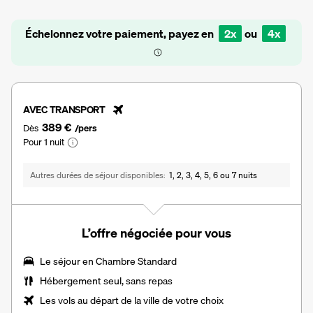
Échelonnez votre paiement, payez en
2x
ou
4x
AVEC TRANSPORT
389 €
Dès
/pers
Pour 1 nuit
Autres durées de séjour disponibles
1, 2, 3, 4, 5, 6 ou 7 nuits
L’offre négociée pour vous
Le séjour en Chambre Standard
Hébergement seul, sans repas
Les vols au départ de la ville de votre choix