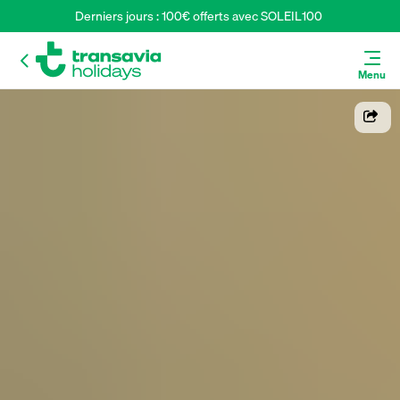
Derniers jours : 100€ offerts avec SOLEIL100 
Menu