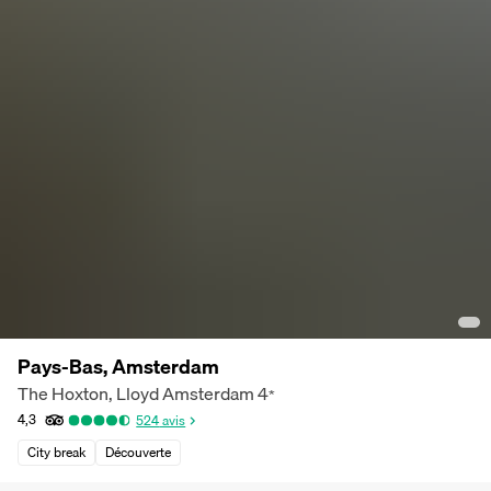
Pays-Bas, Amsterdam
The Hoxton, Lloyd Amsterdam
4
*
4,3
524
avis
City break
Découverte