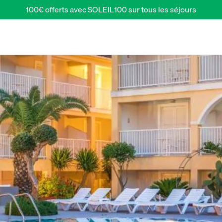
100€ offerts avec SOLEIL100 sur tous les séjours