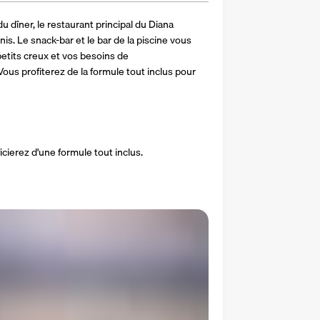
u dîner, le restaurant principal du Diana 
s. Le snack-bar et le bar de la piscine vous 
etits creux et vos besoins de 
ous profiterez de la formule tout inclus pour 
cierez d'une formule tout inclus.