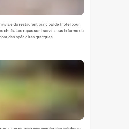
viviale du restaurant principal de l'hôtel pour 
 chefs. Les repas sont servis sous la forme de 
dont des spécialités grecques.
bar, où vous pourrez commander des salades et 