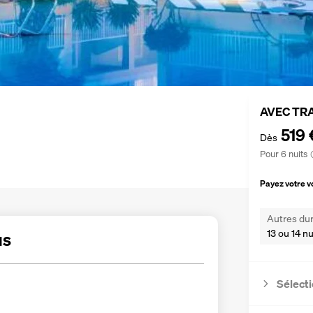
AVEC TR
519 
Dès
Pour 6 nuits
Payez votre 
Autres dur
13 ou 14 nu
us
Sélecti