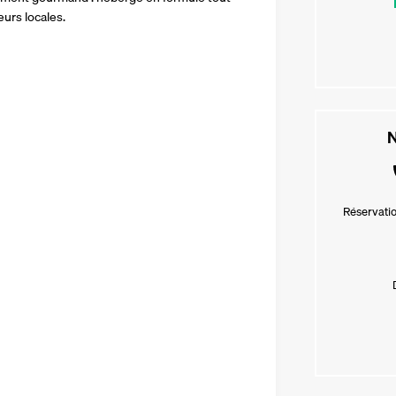
eurs locales. 
N
Réservatio