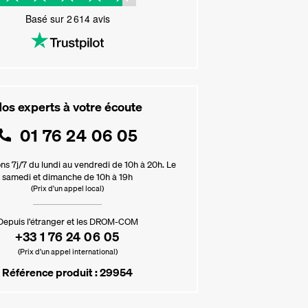
Basé sur
2 614
avis
os experts à votre écoute
01 76 24 06 05
ns 7j/7 du lundi au vendredi de 10h à 20h. Le
samedi et dimanche de 10h à 19h
(Prix d'un appel local)
Depuis l’étranger et les DROM-COM
+33 1 76 24 06 05
(Prix d’un appel international)
Référence produit : 29954