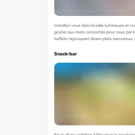
Installez-vous dans la salle lumineuse et con
goûter aux mets concoctés pour vous par les
buffets regroupant divers plats savoureux, 
Snack-bar
Envie d'une collation ? Direction le snack-