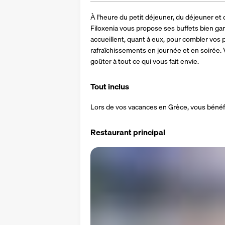
À l'heure du petit déjeuner, du déjeuner et d
Filoxenia vous propose ses buffets bien garni
accueillent, quant à eux, pour combler vos p
rafraîchissements en journée et en soirée. V
goûter à tout ce qui vous fait envie.
Tout inclus
Lors de vos vacances en Grèce, vous bénéfi
Restaurant principal