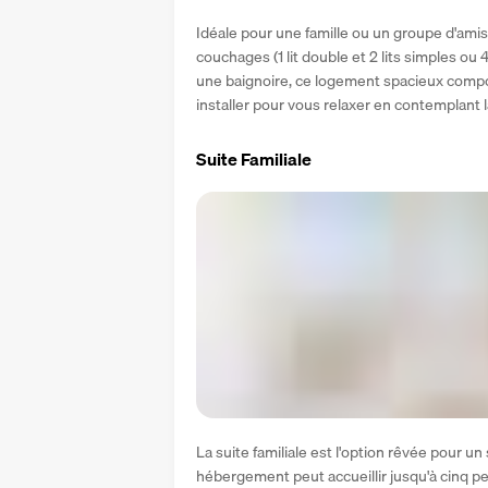
Idéale pour une famille ou un groupe d'amis
couchages (1 lit double et 2 lits simples ou 4
une baignoire, ce logement spacieux compor
installer pour vous relaxer en contemplant la
Suite Familiale
La suite familiale est l'option rêvée pour un
hébergement peut accueillir jusqu'à cinq p