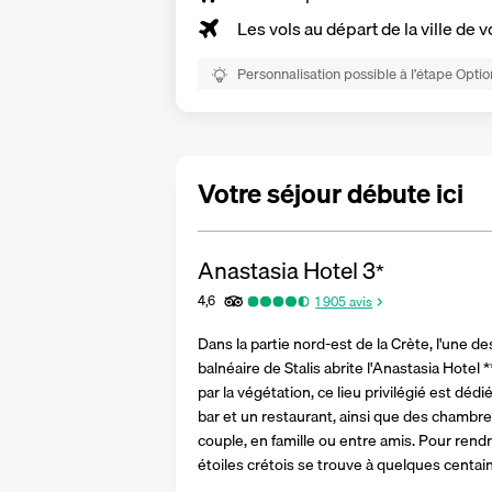
Les vols au départ de la ville de v
Personnalisation possible à l’étape Optio
Votre séjour débute ici
Anastasia Hotel
3
*
4,6
1 905
avis
Dans la partie nord-est de la Crète, l'une de
balnéaire de Stalis abrite l'Anastasia Hotel 
par la végétation, ce lieu privilégié est dédi
bar et un restaurant, ainsi que des chambres
couple, en famille ou entre amis. Pour rendre
étoiles crétois se trouve à quelques centai