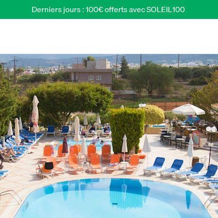
Derniers jours : 100€ offerts avec SOLEIL100 