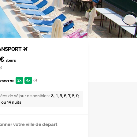
ANSPORT
 €
/pers
voyage en
2x
4x
ées de séjour disponibles
3, 4, 5, 6, 7, 8, 9,
13 ou 14 nuits
onner votre ville de départ