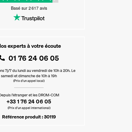
Basé sur
2 617
avis
os experts à votre écoute
01 76 24 06 05
ns 7j/7 du lundi au vendredi de 10h à 20h. Le
samedi et dimanche de 10h à 19h
(Prix d'un appel local)
Depuis l’étranger et les DROM-COM
+33 1 76 24 06 05
(Prix d’un appel international)
Référence produit : 30119