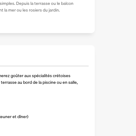
simples. Depuis la terrasse ou le balcon 
 la mer ou les rosiers du jardin.
erez goûter aux spécialités crétoises 
 terrasse au bord de la piscine ou en salle, 
jeuner et dîner)