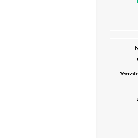
N
Réservatio