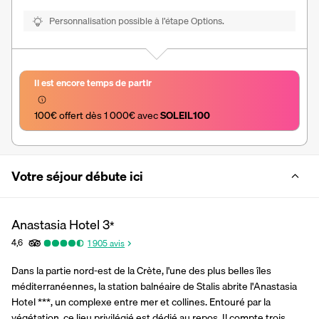
Personnalisation possible à l’étape Options.
Il est encore temps de partir
100€ offert dès 1 000€ avec 
SOLEIL100
Votre séjour débute ici
Anastasia Hotel
3
*
4,6
1 905
avis
Dans la partie nord-est de la Crète, l'une des plus belles îles 
méditerranéennes, la station balnéaire de Stalis abrite l'Anastasia 
Hotel ***, un complexe entre mer et collines. Entouré par la 
végétation, ce lieu privilégié est dédié au repos. Il compte trois 