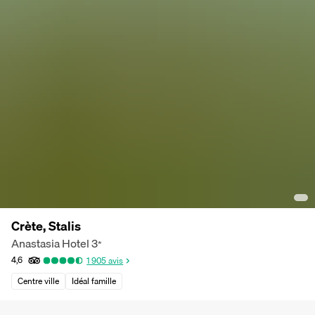
Crète, Stalis
Anastasia Hotel
3
*
4,6
1 905
avis
Centre ville
Idéal famille