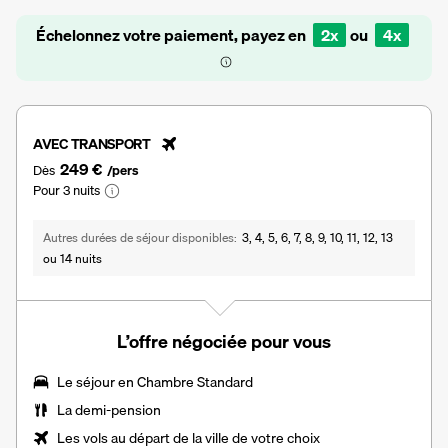
Échelonnez votre paiement, payez en
2x
ou
4x
AVEC TRANSPORT
249 €
Dès
/pers
Pour 3 nuits
Autres durées de séjour disponibles
3, 4, 5, 6, 7, 8, 9, 10, 11, 12, 13
ou 14 nuits
L’offre négociée pour vous
Le séjour en Chambre Standard
La
demi-pension
Les vols au départ de la ville de votre choix