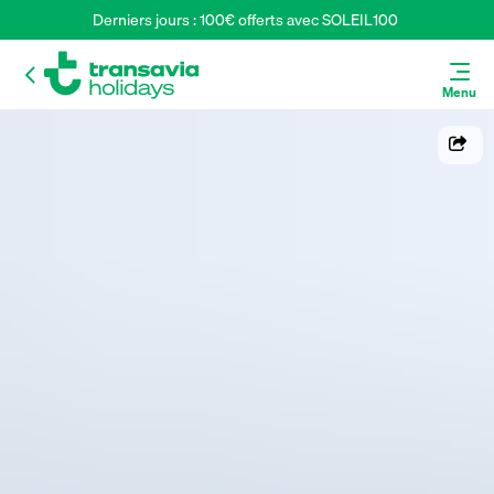
Derniers jours : 100€ offerts avec SOLEIL100 
Menu