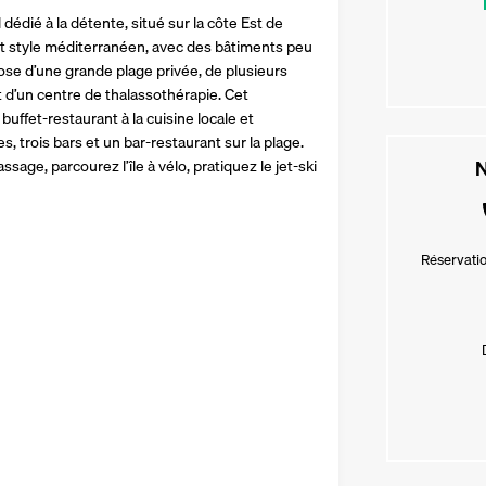
 dédié à la détente, situé sur la côte Est de 
et style méditerranéen, avec des bâtiments peu 
ose d’une grande plage privée, de plusieurs 
t d’un centre de thalassothérapie. Cet 
uffet-restaurant à la cuisine locale et 
, trois bars et un bar-restaurant sur la plage. 
N
e, parcourez l’île à vélo, pratiquez le jet-ski 
Réservatio