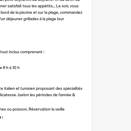
r satisfait tous les appétits... Le soir, vous 
bord de la piscine et sur la plage, commandez 
un déjeuner grillades à la plage (sur 
tout inclus comprenant : 
 6 h à 10 h
rte italien et tunisien proposant des spécialités 
icatesse. (selon les périodes de l'année & 
nnes ou poisson. Réservation la veille
 :