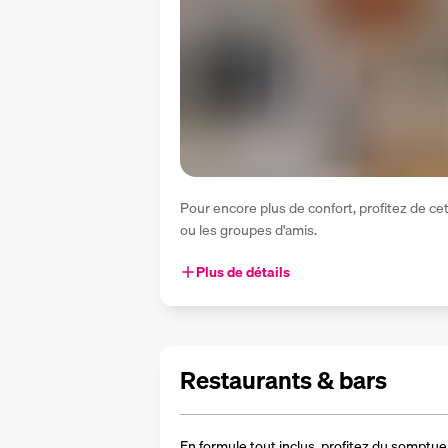
Pour encore plus de confort, profitez de ce
ou les groupes d'amis. 
Plus de détails
Restaurants & bars
En formule tout inclus, profitez du somptueu