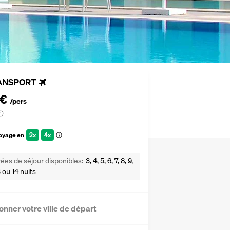
ANSPORT
 €
/pers
voyage en
2x
4x
ées de séjour disponibles
3, 4, 5, 6, 7, 8, 9,
13 ou 14 nuits
onner votre ville de départ