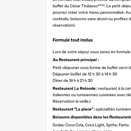
buffet du César Thalasso****. Le petit déjeune
pourrez créer votre menu personnalisé. Au 
cocktails, boissons sans alcool ou profitez d'
réservation).
Formule tout inclus
Lors de votre séjour vous serez en formule 
Au Restaurant principal :
Petit-déjeuner sous forme de buffet servi de
Déjeuner buffet de 12 h 30 à 14 h 30
Dîner de 19 h à 21 h 30
Restaurant La Rotonde :
 restaurant à la ca
italiennes ou tunisiennes cuisinées avec dél
Réservation la veille.)
Restaurant "La place" :
 spécialités tunisie
Boissons disponibles dans les Restaurants
Sodas: Coca Cola, Coca Light, Sprite, Fanta