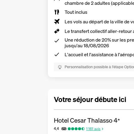
chambre de 2 adultes (applicabl
Tout inclus
Les vols au départ de la ville de v
Le transfert collectif aller-retou
Une réduction de 20% sur les pre
jusqu'au 18/08/2026
L'accueil et l'assistance à l'aérop
Personnalisation possible à l’étape Optio
Votre séjour débute ici
Hotel Cesar Thalasso
4
*
4,4
1 161
avis