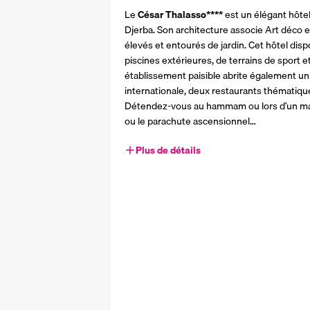
Le 
César Thalasso****
 est un élégant hôtel
Djerba. Son architecture associe Art déco 
élevés et entourés de jardin. Cet hôtel disp
piscines extérieures, de terrains de sport e
établissement paisible abrite également un b
internationale, deux restaurants thématiques
Détendez-vous au hammam ou lors d’un massag
ou le parachute ascensionnel…
Plus de détails