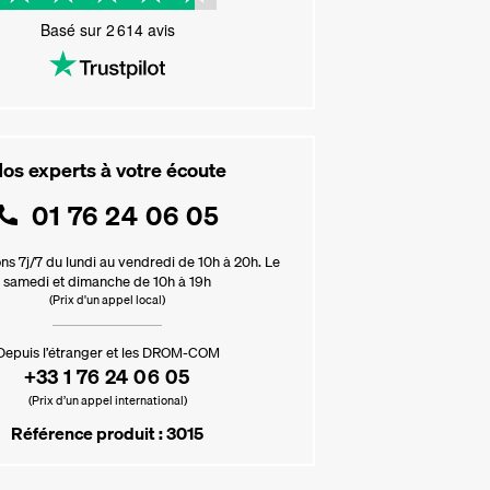
Basé sur
2 614
avis
os experts à votre écoute
01 76 24 06 05
ns 7j/7 du lundi au vendredi de 10h à 20h. Le
samedi et dimanche de 10h à 19h
(Prix d'un appel local)
Depuis l’étranger et les DROM-COM
+33 1 76 24 06 05
(Prix d’un appel international)
Référence produit : 3015