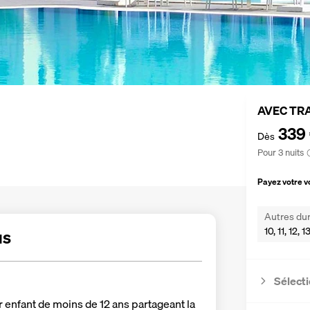
AVEC TR
339
Dès
Pour 3 nuits
Payez votre 
Autres dur
10, 11, 12, 
us
Sélecti
r enfant de moins de 12 ans partageant la