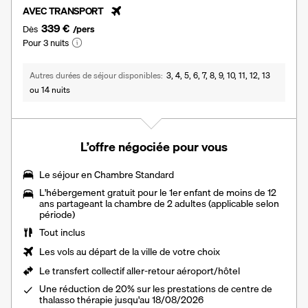
AVEC TRANSPORT
339 €
Dès
/pers
Pour 3 nuits
Autres durées de séjour disponibles
3, 4, 5, 6, 7, 8, 9, 10, 11, 12, 13
ou 14 nuits
L’offre négociée pour vous
Le séjour en
Chambre Standard
L'hébergement gratuit pour le 1er enfant de moins de 12
ans partageant la chambre de 2 adultes (applicable selon
période)
Tout inclus
Les vols au départ de la ville de votre choix
Le transfert collectif aller-retour aéroport/hôtel
Une réduction de 20% sur les prestations de centre de
thalasso thérapie jusqu'au 18/08/2026