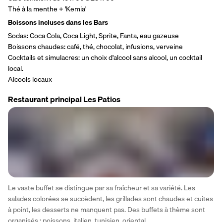
Thé à la menthe + 'Kemia'
Boissons incluses dans les Bars 
Sodas: Coca Cola, Coca Light, Sprite, Fanta, eau gazeuse
Boissons chaudes: café, thé, chocolat, infusions, verveine
Cocktails et simulacres: un choix d'alcool sans alcool, un cocktail 
local.
Alcools locaux
Restaurant principal Les Patios
Le vaste buffet se distingue par sa fraîcheur et sa variété. Les 
salades colorées se succèdent, les grillades sont chaudes et cuites 
à point, les desserts ne manquent pas. Des buffets à thème sont 
organisés : poissons, italien, tunisien, oriental…