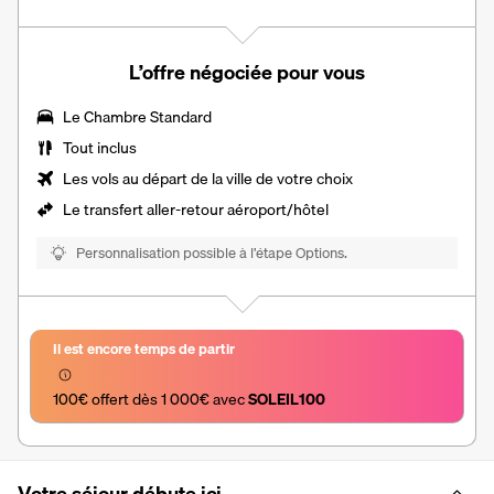
L’offre négociée pour vous
Le Chambre Standard
Tout inclus
Les vols au départ de la ville de votre choix
Le
transfert aller-retour aéroport/hôtel
Personnalisation possible à l’étape Options.
Il est encore temps de partir
100€ offert dès 1 000€ avec 
SOLEIL100
Votre séjour débute ici