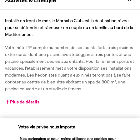
Activités & Lifestyle
Installé en front de mer, le Marhaba Club est la destination rêvée 
pour se détendre et s'amuser en couple ou en famille au bord de la 
Méditerranée. 
Votre hôtel 4* compte au nombre de ses points forts trois piscines 
extérieures dont une piscine avec toboggan à trois pentes et une 
piscine spécialement dédiée aux enfants. Pour faire rimer sports et 
vacances, l'établissement met à votre disposition ses installations 
modernes. Les hédonistes quant à eux n'hésiteront pas à se faire 
dorloter au centre de bien-être abritant un spa de 300 m², une 
piscine couverte et un studio de fitness.
Plus de détails
Découvrir la destination
Votre vie privée nous importe
Nos partenaires
et nous-même utilisons des cookies pour