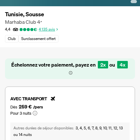
Tunisie, Sousse
Marhaba Club
4
*
4,4
4 135
avis
Club
Surclassement offert
Échelonnez votre paiement, payez en
2x
ou
4x
AVEC TRANSPORT
259 €
Dès
/pers
Pour 3 nuits
Autres durées de séjour disponibles
3, 4, 5, 6, 7, 8, 9, 10, 11, 12, 13
ou 14 nuits