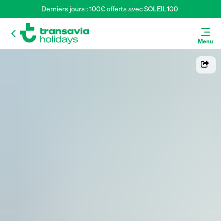
Derniers jours : 100€ offerts avec SOLEIL100 
Menu