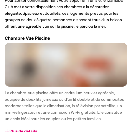
Pour abriter confortablement votre séjour en Tunisie, le Marhaba 
Club met à votre disposition ses chambres à la décoration 
élégante. Spacieux et douillets, ces logements prévus pour les 
groupes de deux à quatre personnes disposent tous d'un balcon 
offrant une agréable vue sur la piscine, le parc ou la mer.  
Chambre Vue Piscine
La chambre  vue piscine offre un cadre lumineux et agréable, 
équipée de deux lits jumeaux ou d'un lit double et de commodités 
modernes telles que la climatisation, la télévision par satellite, un 
mini-réfrigérateur et une connexion Wi-Fi gratuite. Elle constitue 
un choix idéal pour les couples ou les petites familles
Plus de détails