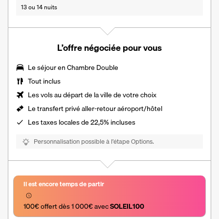
13 ou 14 nuits
L’offre négociée pour vous
Le séjour en
Chambre Double
Tout inclus
Les vols au départ de la ville de votre choix
Le transfert privé aller-retour aéroport/hôtel
Les
taxes locales de 22,5%
incluses
Personnalisation possible à l’étape Options.
Il est encore temps de partir
100€ offert dès 1 000€ avec 
SOLEIL100