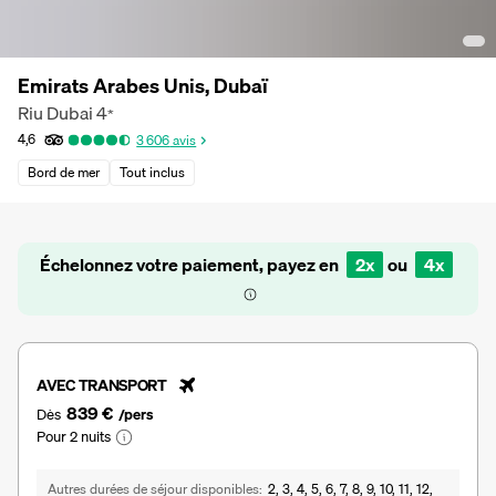
Emirats Arabes Unis, Dubaï
Riu Dubai
4
*
4,6
3 606
avis
Bord de mer
Tout inclus
Échelonnez votre paiement, payez en
2x
ou
4x
AVEC TRANSPORT
839 €
Dès
/pers
Pour 2 nuits
Autres durées de séjour disponibles
2, 3, 4, 5, 6, 7, 8, 9, 10, 11, 12,