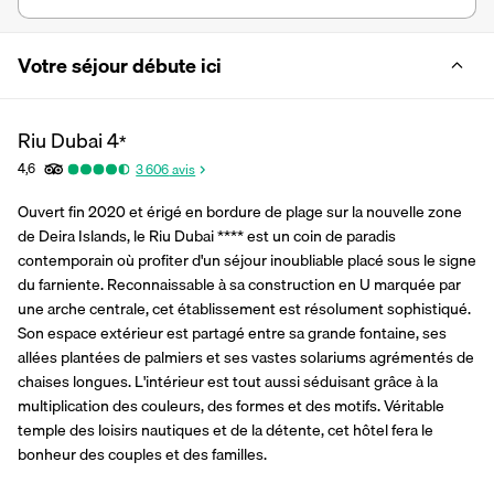
Votre séjour débute ici
Riu Dubai
4
*
4,6
3 606
avis
Ouvert fin 2020 et érigé en bordure de plage sur la nouvelle zone 
de Deira Islands, le Riu Dubai **** est un coin de paradis 
contemporain où profiter d'un séjour inoubliable placé sous le signe 
du farniente. Reconnaissable à sa construction en U marquée par 
une arche centrale, cet établissement est résolument sophistiqué. 
Son espace extérieur est partagé entre sa grande fontaine, ses 
allées plantées de palmiers et ses vastes solariums agrémentés de 
chaises longues. L'intérieur est tout aussi séduisant grâce à la 
multiplication des couleurs, des formes et des motifs. Véritable 
temple des loisirs nautiques et de la détente, cet hôtel fera le 
bonheur des couples et des familles.