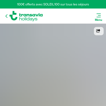
100€ offerts avec SOLEIL100 sur tous les séjours
Menu