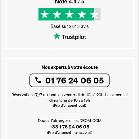
Noté
4,4
/ 5
Basé sur
2 615
avis
Nos experts à votre écoute
01 76 24 06 05
Réservations 7j/7 du lundi au vendredi de 10h à 20h. Le samedi et
dimanche de 10h à 19h
(Prix d'un appel local)
Depuis l’étranger et les DROM-COM
+33 1 76 24 06 05
(Prix d’un appel international)