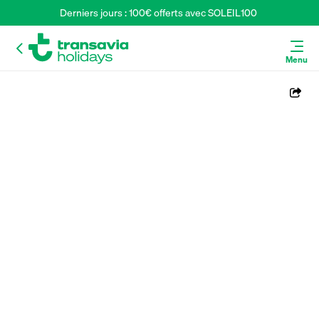
Derniers jours : 100€ offerts avec SOLEIL100 
Menu