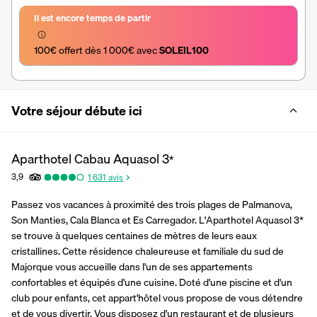
Il est encore temps de partir
100€ offert dès 1 000€ avec 
SOLEIL100
Votre séjour débute ici
Aparthotel Cabau Aquasol
3
*
3,9
1 631
avis
Passez vos vacances à proximité des trois plages de Palmanova, 
Son Manties, Cala Blanca et Es Carregador. L'Aparthotel Aquasol 3* 
se trouve à quelques centaines de mètres de leurs eaux 
cristallines. Cette résidence chaleureuse et familiale du sud de 
Majorque vous accueille dans l'un de ses appartements 
confortables et équipés d'une cuisine. Doté d'une piscine et d'un 
club pour enfants, cet appart'hôtel vous propose de vous détendre 
et de vous divertir. Vous disposez d'un restaurant et de plusieurs 