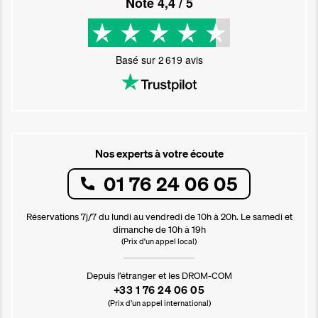
Noté
4,4
/ 5
Basé sur
2 619
avis
Nos experts à votre écoute
01 76 24 06 05
Réservations 7j/7 du lundi au vendredi de 10h à 20h. Le samedi et
dimanche de 10h à 19h
(Prix d'un appel local)
Depuis l’étranger et les DROM-COM
+33 1 76 24 06 05
(Prix d’un appel international)