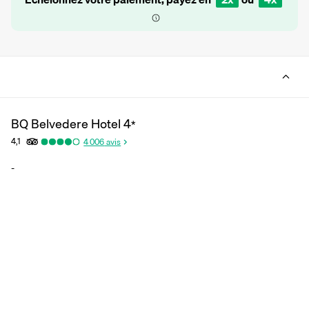
BQ Belvedere Hotel
4
*
4,1
4 006
avis
-