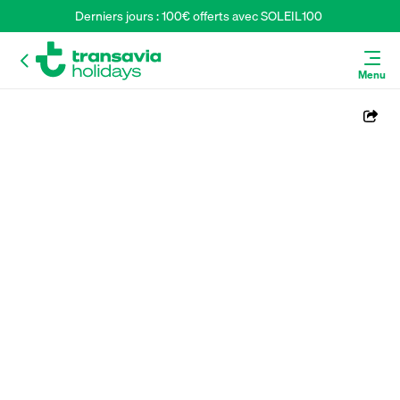
Derniers jours : 100€ offerts avec SOLEIL100 
Menu