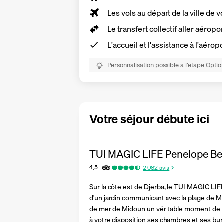
Les vols au départ de la ville de v
Le transfert collectif aller aéropo
L'accueil et l'assistance à l'aérop
Personnalisation possible à l’étape Optio
Votre séjour débute ici
TUI MAGIC LIFE Penelope B
4,5
2 082
avis
Sur la côte est de Djerba, le TUI MAGIC LI
d'un jardin communicant avec la plage de Mez
de mer de Midoun un véritable moment de d
à votre disposition ses chambres et ses bu