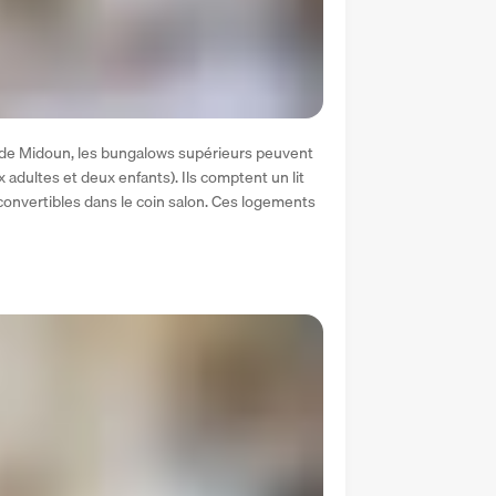
e de Midoun, les bungalows supérieurs peuvent 
dultes et deux enfants). Ils comptent un lit 
onvertibles dans le coin salon. Ces logements 