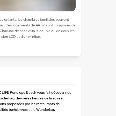
s enfants, les chambres familiales peuvent 
mum. Ces logements de 44 m² sont composés de 
acune dispose d'un lit double ou de deux lits 
ision LCD et d'un minibar.
 LIFE Penelope Beach vous fait découvrir de 
oleil aux dernières heures de la soirée, 
ions proposées par les restaurants de 
alités tunisiennes et le Wunderbar.