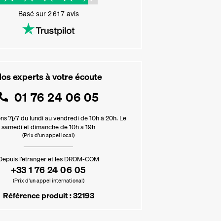
Basé sur
2 617
avis
os experts à votre écoute
01 76 24 06 05
ns 7j/7 du lundi au vendredi de 10h à 20h. Le
samedi et dimanche de 10h à 19h
(Prix d'un appel local)
Depuis l’étranger et les DROM-COM
+33 1 76 24 06 05
(Prix d’un appel international)
Référence produit : 32193