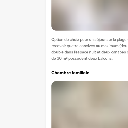
Option de choix pour un séjour sur la plag
recevoir quatre convives au maximum (deux a
double dans l'espace nuit et deux canapés c
de 30 m² possèdent deux balcons.
Chambre familiale