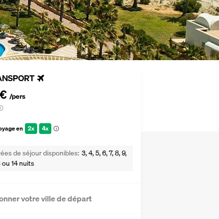
ANSPORT
 €
/pers
voyage en
2x
4x
ées de séjour disponibles
3, 4, 5, 6, 7, 8, 9,
13 ou 14 nuits
onner votre ville de départ