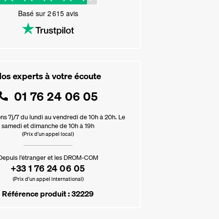
Basé sur
2 615
avis
os experts à votre écoute
01 76 24 06 05
ns 7j/7 du lundi au vendredi de 10h à 20h. Le
samedi et dimanche de 10h à 19h
(Prix d'un appel local)
Depuis l’étranger et les DROM-COM
+33 1 76 24 06 05
(Prix d’un appel international)
Référence produit : 32229