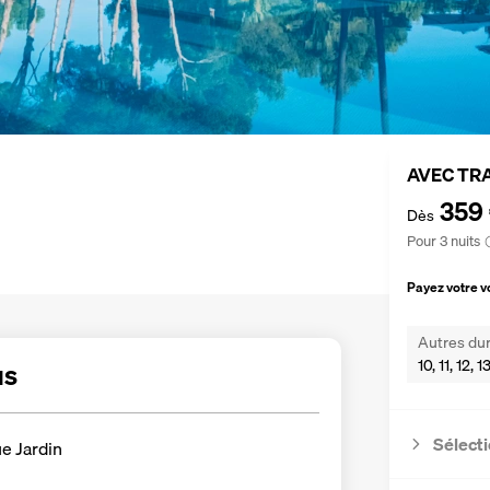
AVEC TR
359
Dès
Pour 3 nuits
Payez votre 
Autres dur
10, 11, 12, 
us
Sélecti
e Jardin