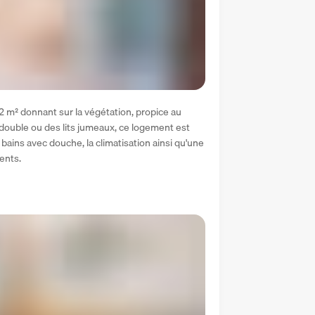
 m² donnant sur la végétation, propice au 
t double ou des lits jumeaux, ce logement est 
 bains avec douche, la climatisation ainsi qu'une 
ents.