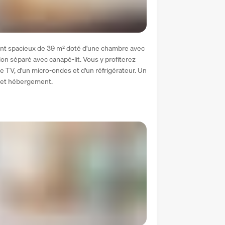
ent spacieux de 39 m² doté d'une chambre avec 
alon séparé avec canapé-lit. Vous y profiterez 
 TV, d'un micro-ondes et d'un réfrigérateur. Un 
 cet hébergement.