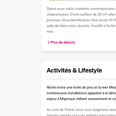
Optez pour cette chambre contemporaine a
chaleureuses. D'une surface de 22 m², elle 
jumeaux. Vous bénéficierez d'un accès Wi-Fi,
salle de bains avec douche. Installé à l'exté
mer.
Plus de détails
Activités & Lifestyle
Niché entre une forêt de pins et la mer Médi
nombreuses installations appelant à la déten
séjour à Majorque mêlant amusement et sol
Au sein de l'hôtel, vous vous baignerez avec
bassins pensés pour les enfants avec tobog