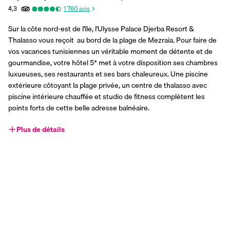
4,3
1 760
avis
Sur la côte nord-est de l'île, l'Ulysse Palace Djerba Resort & 
Thalasso vous reçoit  au bord de la plage de Mezraia. Pour faire de 
vos vacances tunisiennes un véritable moment de détente et de 
gourmandise, votre hôtel 5* met à votre disposition ses chambres 
luxueuses, ses restaurants et ses bars chaleureux. Une piscine 
extérieure côtoyant la plage privée, un centre de thalasso avec 
piscine intérieure chauffée et studio de fitness complètent les 
points forts de cette belle adresse balnéaire.
Plus de détails