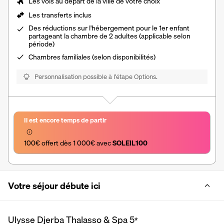
Les vols au départ de la ville de votre choix
Les
transferts inclus
Des réductions sur l'hébergement pour le 1er enfant
partageant la chambre de 2 adultes (applicable selon
période)
Chambres familiales (selon disponibilités)
Personnalisation possible à l’étape Options.
Il est encore temps de partir
100€ offert dès 1 000€ avec 
SOLEIL100
Votre séjour débute ici
Ulysse Djerba Thalasso & Spa
5
*