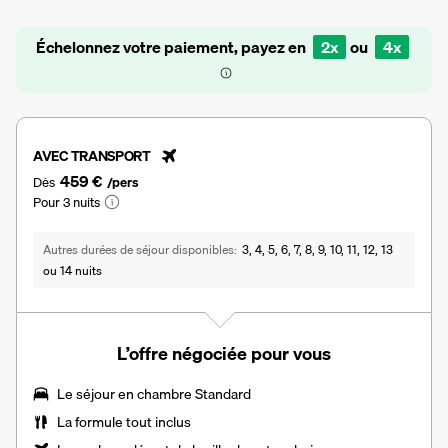
Échelonnez votre paiement, payez en
2x
ou
4x
AVEC TRANSPORT
459 €
Dès
/pers
Pour 3 nuits
Autres durées de séjour disponibles
3, 4, 5, 6, 7, 8, 9, 10, 11, 12, 13
ou 14 nuits
L’offre négociée pour vous
Le séjour en
chambre Standard
La
formule tout inclus