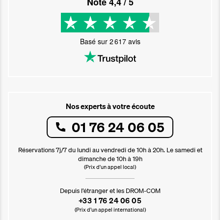
Noté
4,4
/ 5
Basé sur
2 617
avis
Nos experts à votre écoute
01 76 24 06 05
Réservations 7j/7 du lundi au vendredi de 10h à 20h. Le samedi et
dimanche de 10h à 19h
(Prix d'un appel local)
Depuis l’étranger et les DROM-COM
+33 1 76 24 06 05
(Prix d’un appel international)