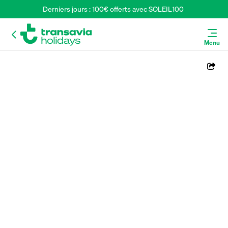
Derniers jours : 100€ offerts avec SOLEIL100 
Menu