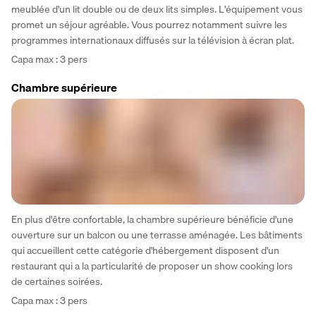
meublée d'un lit double ou de deux lits simples. L'équipement vous 
promet un séjour agréable. Vous pourrez notamment suivre les 
programmes internationaux diffusés sur la télévision à écran plat.
Capa max : 3 pers 
Chambre supérieure
En plus d'être confortable, la chambre supérieure bénéficie d'une 
ouverture sur un balcon ou une terrasse aménagée. Les bâtiments 
qui accueillent cette catégorie d'hébergement disposent d'un 
restaurant qui a la particularité de proposer un show cooking lors 
de certaines soirées.
Capa max : 3 pers