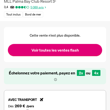
MLL Palma Bay Club Resort
3
*
3,4
5 089
avis
Tout inclus
Bord de mer
Cette vente n’est plus disponible.
Voir toutes les ventes flash
Échelonnez votre paiement, payez en
2x
ou
4x
AVEC TRANSPORT
269 €
Dès
/pers