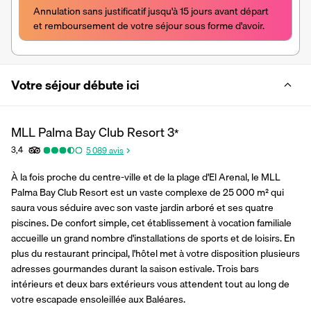
Annulation sans justificatif jusqu'à 15 jours avant départ 
et remboursement de votre séjour sous forme d'avoir.
Votre séjour débute ici
MLL Palma Bay Club Resort
3
*
3,4
5 089
avis
À la fois proche du centre-ville et de la plage d'El Arenal, le MLL 
Palma Bay Club Resort est un vaste complexe de 25 000 m² qui 
saura vous séduire avec son vaste jardin arboré et ses quatre 
piscines. De confort simple, cet établissement à vocation familiale 
accueille un grand nombre d'installations de sports et de loisirs. En 
plus du restaurant principal, l'hôtel met à votre disposition plusieurs 
adresses gourmandes durant la saison estivale. Trois bars 
intérieurs et deux bars extérieurs vous attendent tout au long de 
votre escapade ensoleillée aux Baléares.