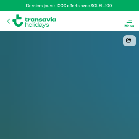
Derniers jours : 100€ offerts avec SOLEIL100 
Menu