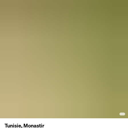
Tunisie, Monastir