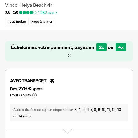
Vincci Helya Beach
4
*
3,8
1 282
avis
Tout inclus
Face à la mer
Échelonnez votre paiement, payez en
2x
ou
4x
AVEC TRANSPORT
279 €
Dès
/pers
Pour 3 nuits
Autres durées de séjour disponibles
3, 4, 5, 6, 7, 8, 9, 10, 11, 12, 13
ou 14 nuits