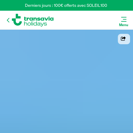
Derniers jours : 100€ offerts avec SOLEIL100 
Menu