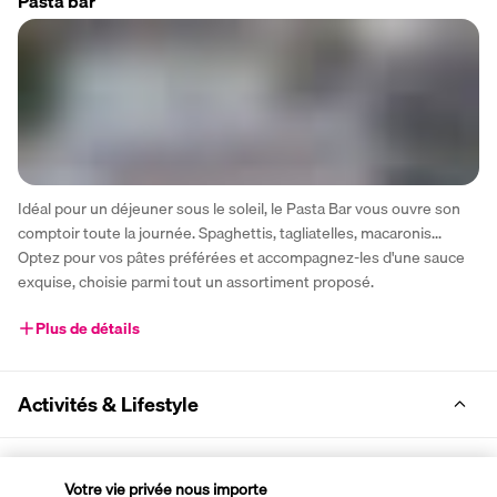
Pasta bar
Idéal pour un déjeuner sous le soleil, le Pasta Bar vous ouvre son 
comptoir toute la journée. Spaghettis, tagliatelles, macaronis... 
Optez pour vos pâtes préférées et accompagnez-les d'une sauce 
exquise, choisie parmi tout un assortiment proposé.  
Plus de détails
Activités & Lifestyle
Votre séjour au One Resort Aqua Park & Spa se place sous le signe 
Votre vie privée nous importe