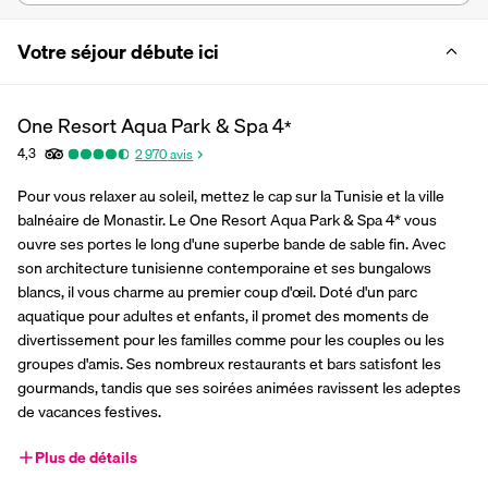
Votre séjour débute ici
One Resort Aqua Park & Spa
4
*
4,3
2 970
avis
Pour vous relaxer au soleil, mettez le cap sur la Tunisie et la ville 
balnéaire de Monastir. Le One Resort Aqua Park & Spa 4* vous 
ouvre ses portes le long d'une superbe bande de sable fin. Avec 
son architecture tunisienne contemporaine et ses bungalows 
blancs, il vous charme au premier coup d'œil. Doté d'un parc 
aquatique pour adultes et enfants, il promet des moments de 
divertissement pour les familles comme pour les couples ou les 
groupes d'amis. Ses nombreux restaurants et bars satisfont les 
gourmands, tandis que ses soirées animées ravissent les adeptes 
de vacances festives.
Plus de détails