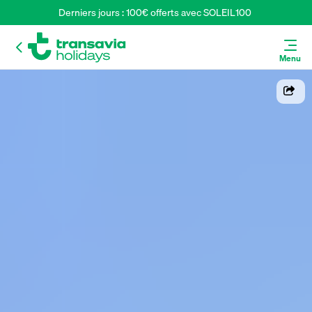
Derniers jours : 100€ offerts avec SOLEIL100 
Menu