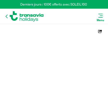
Derniers jours : 100€ offerts avec SOLEIL100 
Menu