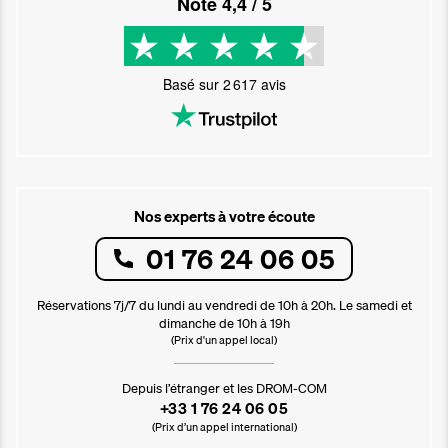
Noté
4,4
/ 5
Basé sur
2 617
avis
Nos experts à votre écoute
01 76 24 06 05
Réservations 7j/7 du lundi au vendredi de 10h à 20h. Le samedi et
dimanche de 10h à 19h
(Prix d'un appel local)
Depuis l’étranger et les DROM-COM
+33 1 76 24 06 05
(Prix d’un appel international)