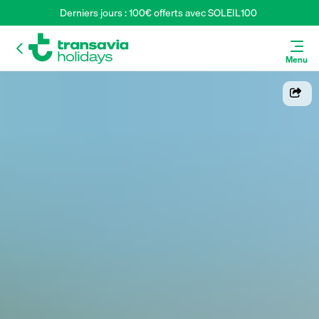
Derniers jours : 100€ offerts avec SOLEIL100 
Menu