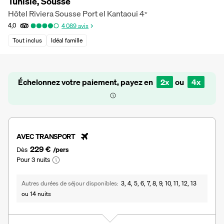
Tunisie, Sousse
Hôtel Riviera Sousse Port el Kantaoui
4
*
4,0
4 089
avis
Tout inclus
Idéal famille
Échelonnez votre paiement, payez en
2x
ou
4x
AVEC TRANSPORT
229 €
Dès
/pers
Pour 3 nuits
Autres durées de séjour disponibles
3, 4, 5, 6, 7, 8, 9, 10, 11, 12, 13
ou 14 nuits