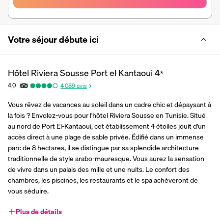
Votre séjour débute ici
Hôtel Riviera Sousse Port el Kantaoui
4
*
4,0
4 089
avis
Vous rêvez de vacances au soleil dans un cadre chic et dépaysant à 
la fois ? Envolez-vous pour l'hôtel Riviera Sousse en Tunisie. Situé 
au nord de Port El-Kantaoui, cet établissement 4 étoiles jouit d'un 
accès direct à une plage de sable privée. Édifié dans un immense 
parc de 8 hectares, il se distingue par sa splendide architecture 
traditionnelle de style arabo-mauresque. Vous aurez la sensation 
de vivre dans un palais des mille et une nuits. Le confort des 
chambres, les piscines, les restaurants et le spa achèveront de 
vous séduire.
Plus de détails