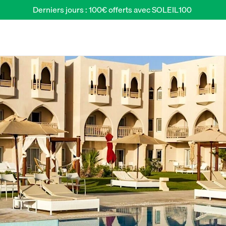
Derniers jours : 100€ offerts avec SOLEIL100 