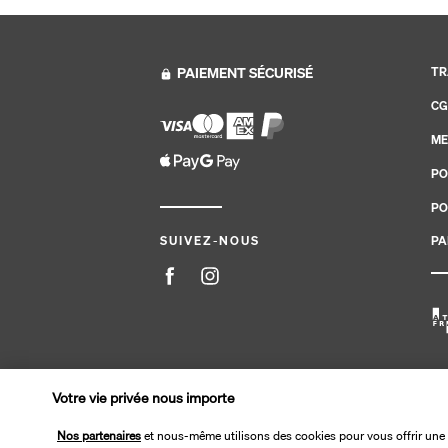
PAIEMENT SÉCURISÉ
TR
CG
ME
PO
PO
PA
SUIVEZ-NOUS
Site édité par PerfectStay.com en partenariat avec Tran
Votre vie privée nous importe
Nos partenaires
et nous-même utilisons des cookies pour vous offrir une 