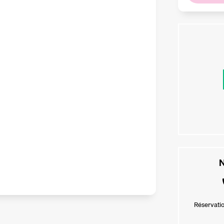
N
Réservatio