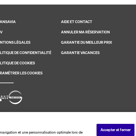
ANSAVIA
AIDE ET CONTACT
V
ANNULER MA RÉSERVATION
NTIONS LÉGALES
GARANTIE DU MEILLEUR PRIX
LITIQUE DE CONFIDENTIALITÉ
GARANTIE VACANCES
LITIQUE DE COOKIES
RAMÉTRER LES COOKIES
savia. Les ventes sont réalisées par PerfectStay.com
Accepter et fermer
navigation et une personnalisation optimale lors de