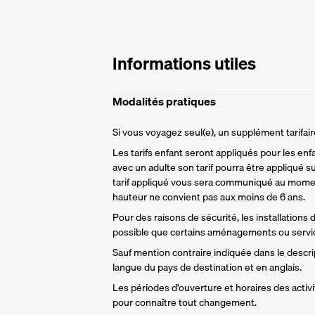
Informations utiles
Modalités pratiques
Si vous voyagez seul(e), un supplément tarifa
Les tarifs enfant seront appliqués pour les enf
avec un adulte son tarif pourra être appliqué su
tarif appliqué vous sera communiqué au momen
hauteur ne convient pas aux moins de 6 ans.
Pour des raisons de sécurité, les installations
possible que certains aménagements ou servic
Sauf mention contraire indiquée dans le descript
langue du pays de destination et en anglais.
Les périodes d'ouverture et horaires des activit
pour connaître tout changement.