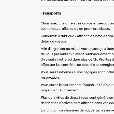
Transports
Choisissez une offre et selon vos envies, optez
économique, affaires ou en première classe.
Consultez la rubrique « afficher les infos de vol
détail du voyage.
Afin d’organiser au mieux votre passage à l’aér
de vous présenter 2h avant l’embarquement po
3h avant si votre vol dure plus de 5h. Profitez 
effectuer les contrôles de sécurité et enregist
Vous serez informés si vos bagages sont inclu
réservation. 
Vous aurez le cas échéant l’opportunité d’ajou
moyennant supplément
Plusieurs villes de départ vous sont générale
destination d’arrivée sera affichée dans vos d
En fonction des horaires de vol, certaines arri