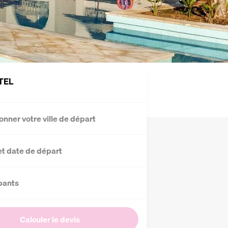
TEL
onner votre ville de départ
et date de départ
pants
Calculer le devis