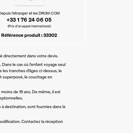
Depuis l’étranger et les DROM-COM
+33 1 76 24 06 05
(Prix d’un appel international)
Référence produit : 33302
lé directement dans votre devis.
 Dans le cas où l’enfant voyage seul 
 les tranches d'âges ci-dessus, le 
t superposé, le couchage en 
 moins de 16 ans. De même, il est 
ptionnelles.
 à destination, sont fournies dans la 
odification. Contactez la réception 