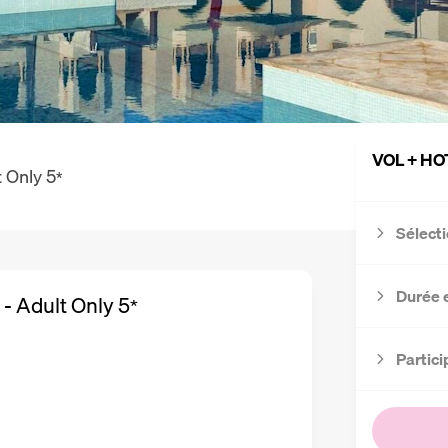
VOL + HO
 Only
5
*
Sélecti
Durée 
- Adult Only
5
*
Partici