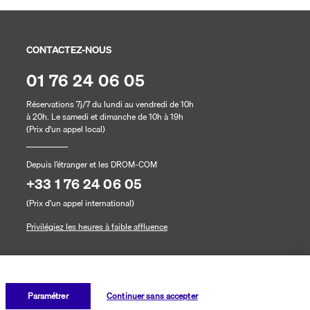
CONTACTEZ-NOUS
01 76 24 06 05
Réservations 7j/7 du lundi au vendredi de 10h
à 20h. Le samedi et dimanche de 10h à 19h
(Prix d'un appel local)
Depuis l’étranger et les DROM-COM
+33 1 76 24 06 05
(Prix d’un appel international)
Privilégiez les heures à faible affluence
Paramétrer
Continuer sans accepter