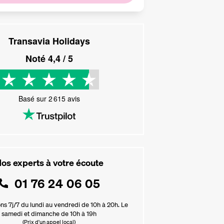
Transavia Holidays
Noté
4,4
/ 5
Basé sur
2 615
avis
os experts à votre écoute
01 76 24 06 05
ns 7j/7 du lundi au vendredi de 10h à 20h. Le
samedi et dimanche de 10h à 19h
(Prix d'un appel local)