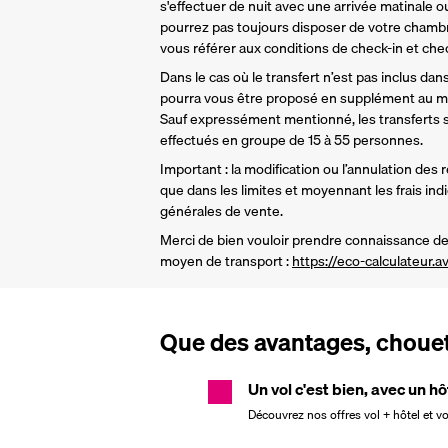
s'effectuer de nuit avec une arrivée matinale ou
pourrez pas toujours disposer de votre chamb
vous référer aux conditions de check-in et check
Dans le cas où le transfert n’est pas inclus dans 
pourra vous être proposé en supplément au mo
Sauf expressément mentionné, les transferts so
effectués en groupe de 15 à 55 personnes.
Important : la modification ou l’annulation des 
que dans les limites et moyennant les frais ind
générales de vente.
Merci de bien vouloir prendre connaissance de 
moyen de transport : 
https://eco-calculateur.av
Que des avantages, chouett
Un vol c'est bien, avec un hô
Découvrez nos offres vol + hôtel et v