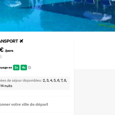
ANSPORT
 €
/pers
voyage en
2x
4x
ées de séjour disponibles
2, 3, 4, 5, 6, 7, 8,
 14 nuits
onner votre ville de départ