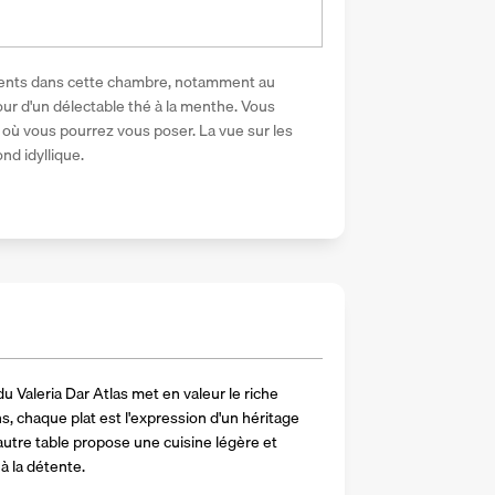
ents dans cette chambre, notamment au 
r d'un délectable thé à la menthe. Vous 
où vous pourrez vous poser. La vue sur les 
nd idyllique.
u Valeria Dar Atlas met en valeur le riche 
s, chaque plat est l'expression d'un héritage 
autre table propose une cuisine légère et 
 à la détente. 