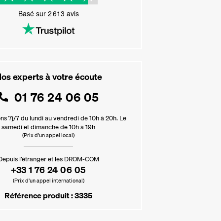
Basé sur
2 613
avis
os experts à votre écoute
01 76 24 06 05
ns 7j/7 du lundi au vendredi de 10h à 20h. Le
samedi et dimanche de 10h à 19h
(Prix d'un appel local)
Depuis l’étranger et les DROM-COM
+33 1 76 24 06 05
(Prix d’un appel international)
Référence produit : 3335