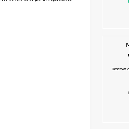
N
Réservatio