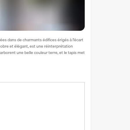
ées dans de charmants édifices érigés à l'écart 
bre et élégant, est une réinterprétation 
borent une belle couleur terre, et le tapis met 