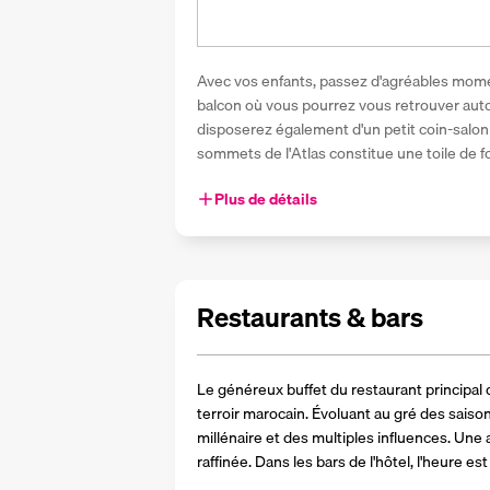
Avec vos enfants, passez d'agréables mom
balcon où vous pourrez vous retrouver autou
disposerez également d'un petit coin-salon 
sommets de l'Atlas constitue une toile de fo
Plus de détails
Restaurants & bars
Le généreux buffet du restaurant principal d
terroir marocain. Évoluant au gré des saison
millénaire et des multiples influences. Une 
raffinée. Dans les bars de l'hôtel, l'heure est