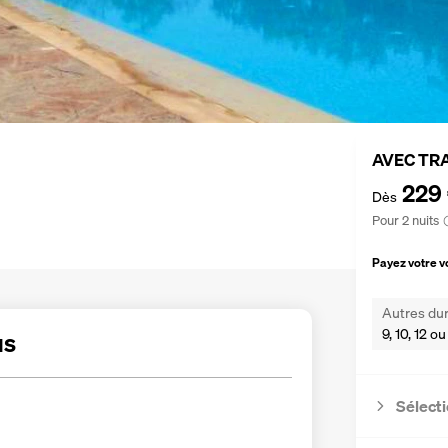
AVEC TR
229
Dès
Pour 2 nuits
Payez votre 
Autres dur
9, 10, 12 ou
us
Sélecti