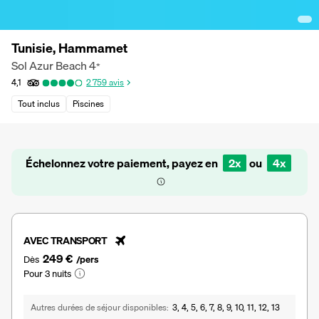
Tunisie, Hammamet
Sol Azur Beach
4
*
4,1
2 759
avis
Tout inclus
Piscines
Échelonnez votre paiement, payez en
2x
ou
4x
AVEC TRANSPORT
249 €
Dès
/pers
Pour 3 nuits
Autres durées de séjour disponibles
3, 4, 5, 6, 7, 8, 9, 10, 11, 12, 13