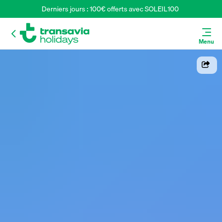
Derniers jours : 100€ offerts avec SOLEIL100 
Menu