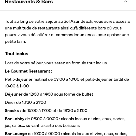
Restaurants & Bars
Tout au long de votre séjour au Sol Azur Beach, vous aurez accès à 
une multitude de restaurants ainsi qu'à différents bars où vous 
pourrez vous désaltérer et commander un encas pour apaiser une 
petite faim.
Tout inclus
Lors de votre séjour, vous serez en formule tout inclus.
Le Gourmet Restaurant :
Petit-déjeuner matinal de 07:00 à 10:00 et petit-déjeuner tardif de 
10:00 à 11:00 
Déjeuner de 12:30 à 14:30 sous forme de buffet
Dîner de 18:30 à 21:00
Snacks :
 de 15:00 à 17:00 et de 18:30 à 21:00
Bar Lobby
 de 08:00 à 00:00 : alcools locaux et vins, eaux, sodas, 
jus, cafés... suivant la carte des boissons
Bar Lounge
 de 10:00 à 00:00 : alcools locaux et vins, eaux, sodas, 