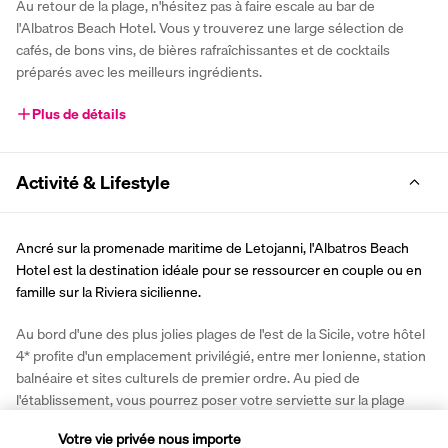
Au retour de la plage, n'hésitez pas à faire escale au bar de 
l'Albatros Beach Hotel. Vous y trouverez une large sélection de 
cafés, de bons vins, de bières rafraîchissantes et de cocktails 
préparés avec les meilleurs ingrédients.
Plus de détails
Activité & Lifestyle
Ancré sur la promenade maritime de Letojanni, l'Albatros Beach 
Hotel est la destination idéale pour se ressourcer en couple ou en 
famille sur la Riviera sicilienne.
Au bord d'une des plus jolies plages de l'est de la Sicile, votre hôtel 
4* profite d'un emplacement privilégié, entre mer Ionienne, station 
balnéaire et sites culturels de premier ordre. Au pied de 
l'établissement, vous pourrez poser votre serviette sur la plage 
privée ouverte du premier juin au 30 septembre. Dans un rayon de 
Votre vie privée nous importe
moins de cinq kilomètres, vous découvrirez Isola Bella surnommée 