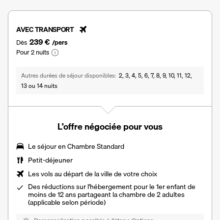
AVEC TRANSPORT
239 €
Dès
/pers
Pour 2 nuits
Autres durées de séjour disponibles
2, 3, 4, 5, 6, 7, 8, 9, 10, 11, 12,
13 ou 14 nuits
L’offre négociée pour vous
Le séjour en
Chambre Standard
Petit-déjeuner
Les vols au départ de la ville de votre choix
Des réductions sur l'hébergement pour le 1er enfant de
moins de 12 ans partageant la chambre de 2 adultes
(applicable selon période)