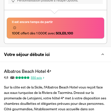
Personnalisation possible à l’étape Options.
Il est encore temps de partir
100€ offert dès 1 000€ avec 
SOLEIL100
Votre séjour débute ici
Albatros Beach Hotel
4
*
4,8
550
avis
Sur la côte est de la Sicile, l'Albatros Beach Hotel vous reçoit face 
aux eaux turquoise de la Riviera de Taormina. Dressé sur la 
promenade de Letojanni, votre hôtel 4* met à votre disposition ses 
chambres douillettes et élégantes prévues pour deux personnes. 
Côté gourmandise, l'établissement vous accueille dans son 