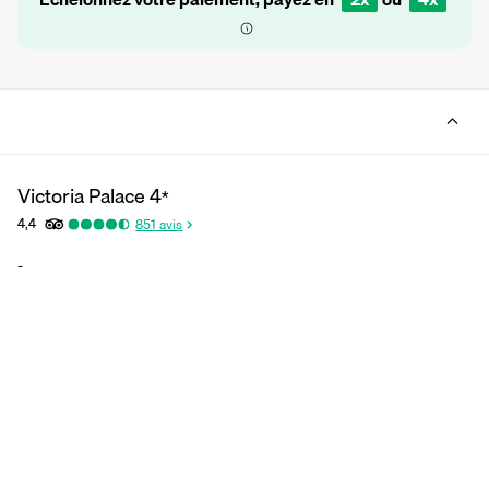
Victoria Palace
4
*
4,4
851
avis
-