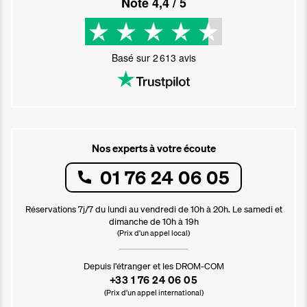
Noté
4,4
/ 5
Basé sur
2 613
avis
Nos experts à votre écoute
01 76 24 06 05
Réservations 7j/7 du lundi au vendredi de 10h à 20h. Le samedi et
dimanche de 10h à 19h
(Prix d'un appel local)
Depuis l’étranger et les DROM-COM
+33 1 76 24 06 05
(Prix d’un appel international)