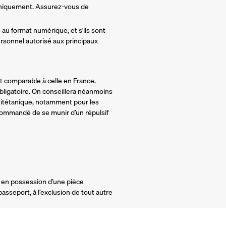
oniquement. Assurez-vous de
au format numérique, et s'ils sont
personnel autorisé aux principaux
est comparable à celle en France.
 obligatoire. On conseillera néanmoins
ntitétanique, notamment pour les
commandé de se munir d’un répulsif
e en possession d’une pièce
 passeport, à l’exclusion de tout autre