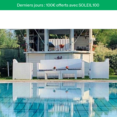
Derniers jours : 100€ offerts avec SOLEIL100 