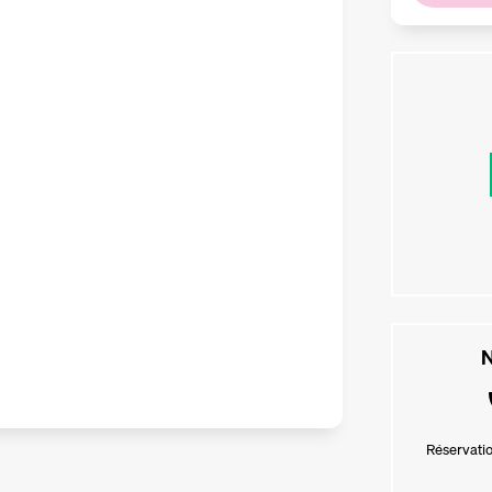
N
Réservatio