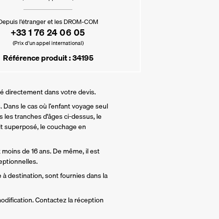
Depuis l’étranger et les DROM-COM
+33 1 76 24 06 05
(Prix d’un appel international)
Référence produit : 34195
lé directement dans votre devis.
 Dans le cas où l’enfant voyage seul 
 les tranches d'âges ci-dessus, le 
t superposé, le couchage en 
 moins de 16 ans. De même, il est 
ptionnelles.
 à destination, sont fournies dans la 
odification. Contactez la réception 