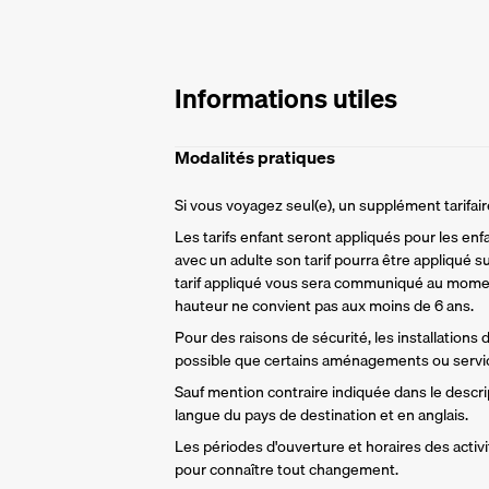
Informations utiles
Modalités pratiques
Si vous voyagez seul(e), un supplément tarifa
Les tarifs enfant seront appliqués pour les enf
avec un adulte son tarif pourra être appliqué su
tarif appliqué vous sera communiqué au momen
hauteur ne convient pas aux moins de 6 ans.
Pour des raisons de sécurité, les installations
possible que certains aménagements ou servic
Sauf mention contraire indiquée dans le descript
langue du pays de destination et en anglais.
Les périodes d'ouverture et horaires des activit
pour connaître tout changement.