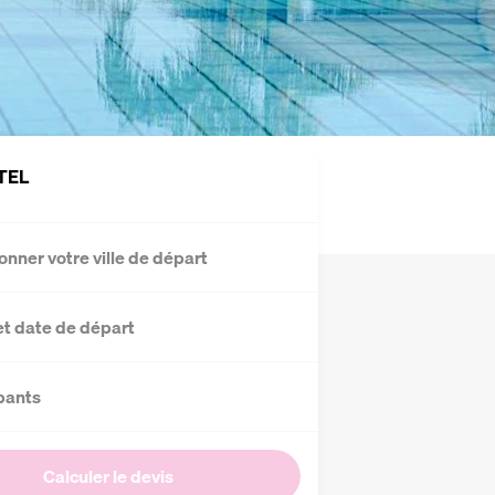
TEL
onner votre ville de départ
et date de départ
pants
Calculer le devis