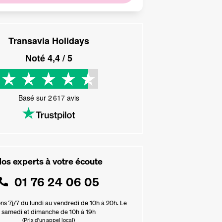
Transavia Holidays
Noté
4,4
/ 5
Basé sur
2 617
avis
os experts à votre écoute
01 76 24 06 05
ns 7j/7 du lundi au vendredi de 10h à 20h. Le
samedi et dimanche de 10h à 19h
(Prix d'un appel local)