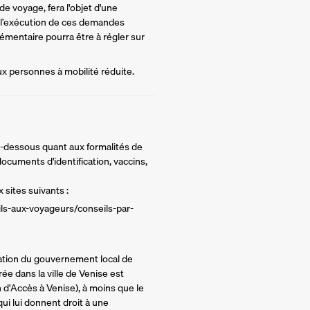
e voyage, fera l'objet d'une 
 l’exécution de ces demandes 
mentaire pourra être à régler sur 
ux personnes à mobilité réduite.
ci-dessous quant aux formalités de
ocuments d'identification, vaccins,
 sites suivants :
ils-aux-voyageurs/conseils-par-
tion du gouvernement local de
trée dans la ville de Venise est
 d'Accès à Venise), à moins que le
qui lui donnent droit à une