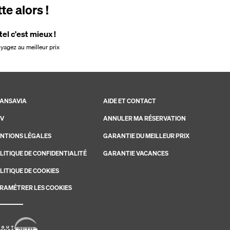
e alors !
tel c'est mieux !
oyagez au meilleur prix
ANSAVIA
AIDE ET CONTACT
V
ANNULER MA RÉSERVATION
NTIONS LÉGALES
GARANTIE DU MEILLEUR PRIX
LITIQUE DE CONFIDENTIALITÉ
GARANTIE VACANCES
LITIQUE DE COOKIES
RAMÉTRER LES COOKIES