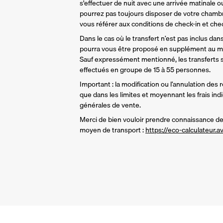
s'effectuer de nuit avec une arrivée matinale ou
pourrez pas toujours disposer de votre chamb
vous référer aux conditions de check-in et check
Dans le cas où le transfert n’est pas inclus dans 
pourra vous être proposé en supplément au mo
Sauf expressément mentionné, les transferts so
effectués en groupe de 15 à 55 personnes.
Important : la modification ou l’annulation des 
que dans les limites et moyennant les frais ind
générales de vente.
Merci de bien vouloir prendre connaissance de 
moyen de transport : 
https://eco-calculateur.av