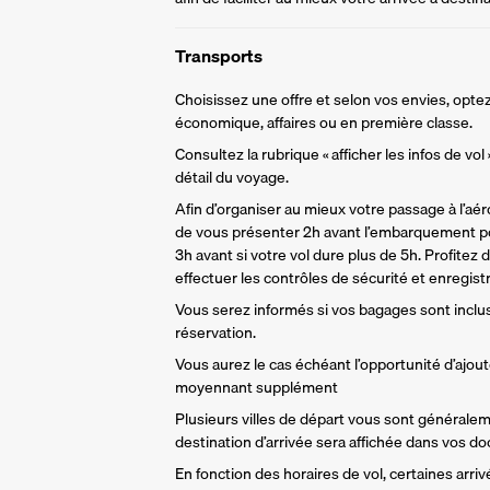
Transports
Choisissez une offre et selon vos envies, optez
économique, affaires ou en première classe.
Consultez la rubrique « afficher les infos de vol
détail du voyage.
Afin d’organiser au mieux votre passage à l’aér
de vous présenter 2h avant l’embarquement po
3h avant si votre vol dure plus de 5h. Profitez 
effectuer les contrôles de sécurité et enregist
Vous serez informés si vos bagages sont inclu
réservation. 
Vous aurez le cas échéant l’opportunité d’ajou
moyennant supplément
Plusieurs villes de départ vous sont générale
destination d’arrivée sera affichée dans vos d
En fonction des horaires de vol, certaines arri