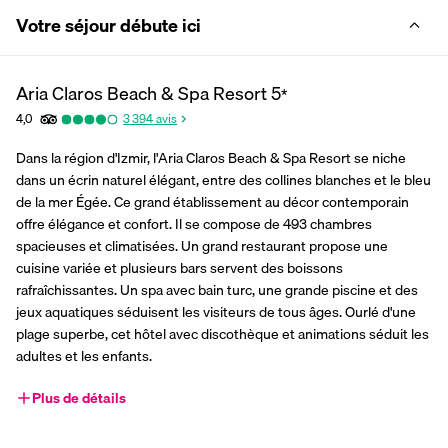
Votre séjour débute ici
Aria Claros Beach & Spa Resort
5
*
4,0
3 394
avis
Dans la région d'Izmir, l'Aria Claros Beach & Spa Resort se niche 
dans un écrin naturel élégant, entre des collines blanches et le bleu 
de la mer Égée. Ce grand établissement au décor contemporain 
offre élégance et confort. Il se compose de 493 chambres 
spacieuses et climatisées. Un grand restaurant propose une 
cuisine variée et plusieurs bars servent des boissons 
rafraîchissantes. Un spa avec bain turc, une grande piscine et des 
jeux aquatiques séduisent les visiteurs de tous âges. Ourlé d'une 
plage superbe, cet hôtel avec discothèque et animations séduit les 
adultes et les enfants.
Plus de détails