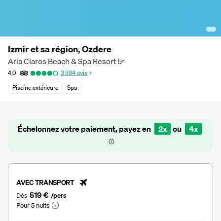
Izmir et sa région, Ozdere
Aria Claros Beach & Spa Resort
5
*
4,0
3 394
avis
Piscine extérieure
Spa
Échelonnez votre paiement, payez en
2x
ou
4x
AVEC TRANSPORT
519 €
Dès
/pers
Pour 5 nuits