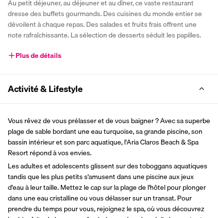
Au petit déjeuner, au déjeuner et au dîner, ce vaste restaurant 
dresse des buffets gourmands. Des cuisines du monde entier se 
dévoilent à chaque repas. Des salades et fruits frais offrent une 
note rafraîchissante. La sélection de desserts séduit les papilles.
Plus de détails
Activité & Lifestyle
Vous rêvez de vous prélasser et de vous baigner ? Avec sa superbe 
plage de sable bordant une eau turquoise, sa grande piscine, son 
bassin intérieur et son parc aquatique, l'Aria Claros Beach & Spa 
Resort répond à vos envies.
Les adultes et adolescents glissent sur des toboggans aquatiques 
tandis que les plus petits s'amusent dans une piscine aux jeux 
d'eau à leur taille. Mettez le cap sur la plage de l'hôtel pour plonger 
dans une eau cristalline ou vous délasser sur un transat. Pour 
prendre du temps pour vous, rejoignez le spa, où vous découvrez 