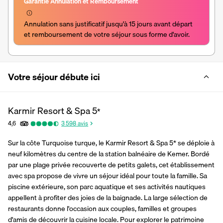
Garantie Annulation et Remboursement
Annulation sans justificatif jusqu'à 15 jours avant départ 
et remboursement de votre séjour sous forme d'avoir.
Votre séjour débute ici
Karmir Resort & Spa
5
*
4,6
3 598
avis
Sur la côte Turquoise turque, le Karmir Resort & Spa 5* se déploie à 
neuf kilomètres du centre de la station balnéaire de Kemer. Bordé 
par une plage privée recouverte de petits galets, cet établissement 
avec spa propose de vivre un séjour idéal pour toute la famille. Sa 
piscine extérieure, son parc aquatique et ses activités nautiques 
appellent à profiter des joies de la baignade. La large sélection de 
restaurants donne l'occasion aux couples, familles et groupes 
d'amis de découvrir la cuisine locale. Pour explorer le patrimoine 