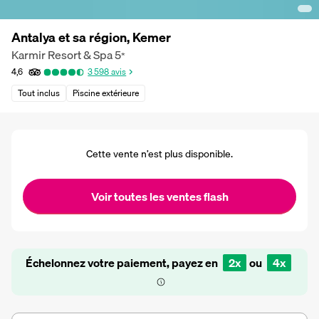
Antalya et sa région, Kemer
Karmir Resort & Spa
5
*
4,6
3 598
avis
Tout inclus
Piscine extérieure
Cette vente n’est plus disponible.
Voir toutes les ventes flash
Échelonnez votre paiement, payez en
2x
ou
4x