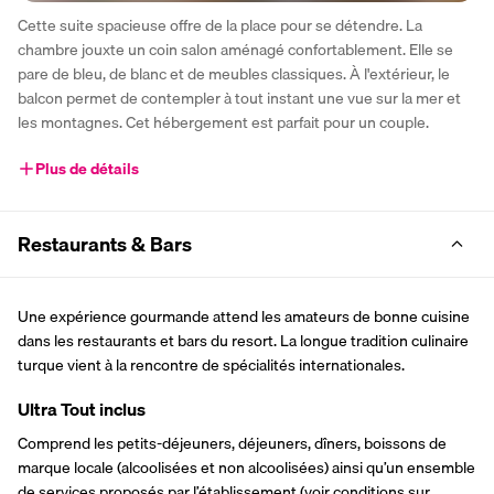
Cette suite spacieuse offre de la place pour se détendre. La 
chambre jouxte un coin salon aménagé confortablement. Elle se 
pare de bleu, de blanc et de meubles classiques. À l'extérieur, le 
balcon permet de contempler à tout instant une vue sur la mer et 
les montagnes. Cet hébergement est parfait pour un couple.
Plus de détails
Restaurants & Bars
Une expérience gourmande attend les amateurs de bonne cuisine 
dans les restaurants et bars du resort. La longue tradition culinaire 
turque vient à la rencontre de spécialités internationales.
Ultra Tout inclus
Comprend les petits-déjeuners, déjeuners, dîners, boissons de 
marque locale (alcoolisées et non alcoolisées) ainsi qu’un ensemble 
de services proposés par l’établissement (voir conditions sur 