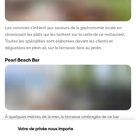
Les convives s'initient aux saveurs de la gastronomie locale en 
choisissant les plats qui les tentent sur la carte de ce restaurant. 
Toutes les spécialités sont élaborées devant les clients et 
dégustées en plein air, sur la terrasse, face au jardin.  
Pearl Beach Bar
À quelques mètres de la mer, la terrasse ombragée de ce bar 
permet de se régaler de délicieux snacks tout en gardant les yeux 
Votre vie privée nous importe
sur l'eau azur. On y sirote aussi des boissons rafraîchissantes tout 