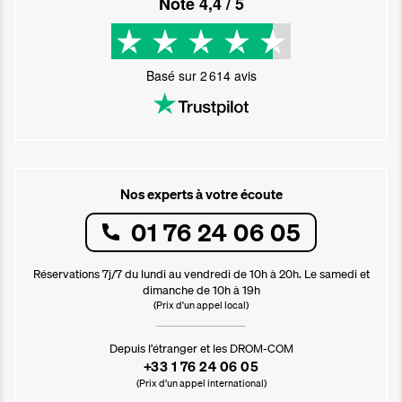
Noté
4,4
/ 5
Basé sur
2 614
avis
Nos experts à votre écoute
01 76 24 06 05
Réservations 7j/7 du lundi au vendredi de 10h à 20h. Le samedi et
dimanche de 10h à 19h
(Prix d'un appel local)
Depuis l’étranger et les DROM-COM
+33 1 76 24 06 05
(Prix d’un appel international)