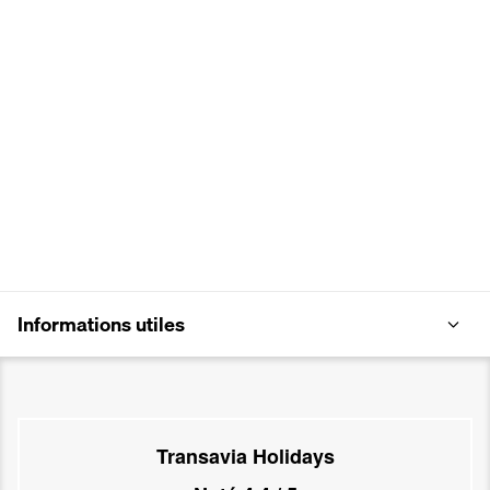
Informations utiles
Transavia Holidays