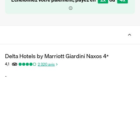
Delta Hotels by Marriott Giardini Naxos
4
*
4,1
2 320
avis
-