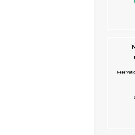
N
Réservatio