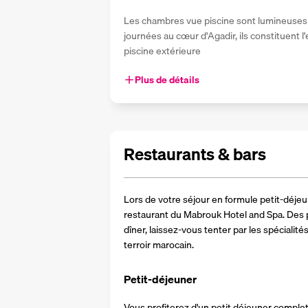
Les chambres vue piscine sont lumineuses e
journées au cœur d'Agadir, ils constituent l'
piscine extérieure
Plus de détails
Restaurants & bars
Lors de votre séjour en formule petit-déje
restaurant du Mabrouk Hotel and Spa. Des pr
dîner, laissez-vous tenter par les spécialités
terroir marocain.
Petit-déjeuner
Vous profiterez d'un petit déjeuner complet