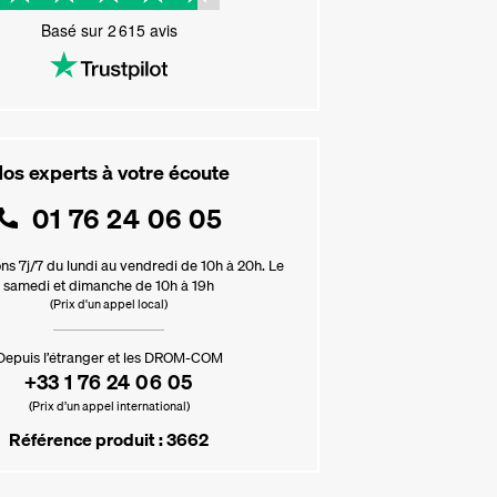
Basé sur
2 615
avis
os experts à votre écoute
01 76 24 06 05
ns 7j/7 du lundi au vendredi de 10h à 20h. Le
samedi et dimanche de 10h à 19h
(Prix d'un appel local)
Depuis l’étranger et les DROM-COM
+33 1 76 24 06 05
(Prix d’un appel international)
Référence produit : 3662