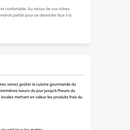
t confortable. Au retour de vos riches 
endroit parfait pour se détendre face à la 
uner, venez goûter la cuisine gourmande du 
emières lueurs du jour jusqu'à l'heure du 
 locales mettant en valeur les produits frais du 
 et varié tous les matins