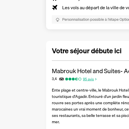
Les vols au départ de la ville de v
Personnalisation possible à l’étape Optio
Votre séjour débute ici
Mabrouk Hotel and Suites- A
3,4
95
avis
Ente plage et centre-ville, le Mabrouk Hotel
touristique d'Agadir. Entouré d'un jardin fl
rouvre ses portes après une complète rénova
marocaines un vrai moment de bonheur, cet h
ses restaurants, sa belle terrasse et sa pis
mer.   