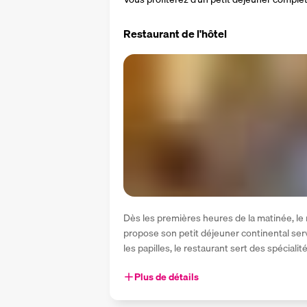
Restaurant de l'hôtel
Dès les premières heures de la matinée, le
propose son petit déjeuner continental servi
les papilles, le restaurant sert des spécialit
Plus de détails