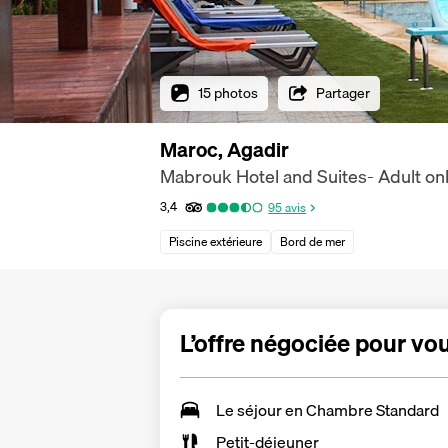
15 photos
Partager
Maroc, Agadir
Mabrouk Hotel and Suites- Adult on
3,4
95
avis
Piscine extérieure
Bord de mer
L’offre négociée pour vo
Le séjour en Chambre Standard
Petit-déjeuner