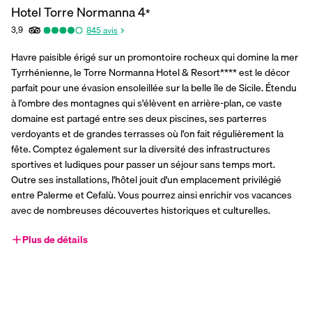
Hotel Torre Normanna
4
*
3,9
845
avis
Havre paisible érigé sur un promontoire rocheux qui domine la mer 
Tyrrhénienne, le Torre Normanna Hotel & Resort**** est le décor 
parfait pour une évasion ensoleillée sur la belle île de Sicile. Étendu 
à l'ombre des montagnes qui s'élèvent en arrière-plan, ce vaste 
domaine est partagé entre ses deux piscines, ses parterres 
verdoyants et de grandes terrasses où l'on fait régulièrement la 
fête. Comptez également sur la diversité des infrastructures 
sportives et ludiques pour passer un séjour sans temps mort. 
Outre ses installations, l'hôtel jouit d'un emplacement privilégié 
entre Palerme et Cefalù. Vous pourrez ainsi enrichir vos vacances 
avec de nombreuses découvertes historiques et culturelles. 
Plus de détails