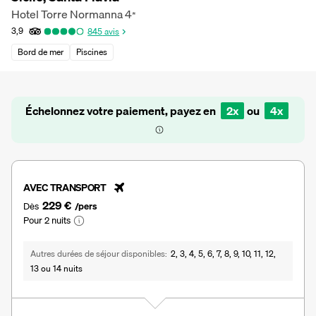
Hotel Torre Normanna
4
*
3,9
845
avis
Bord de mer
Piscines
Échelonnez votre paiement, payez en
2x
ou
4x
AVEC TRANSPORT
229 €
Dès
/pers
Pour 2 nuits
Autres durées de séjour disponibles
2, 3, 4, 5, 6, 7, 8, 9, 10, 11, 12,
13 ou 14 nuits