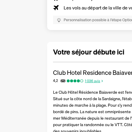
Les vols au départ de la ville de v
Personnalisation possible à l’étape Optio
Votre séjour débute ici
Club Hotel Residence Baiave
4,2
1 036
avis
Le Club Hôtel Résidence Baiaverde est l'endr
Situé sur la côte nord de la Sardaigne, l'é
minutes de marche à la plage. Pour s'y rendr
bordé de pins. La nature est omniprésente sur
mer Méditerranée depuis le restaurant de l'h
pour pratiquer la randonnée ou le VTT. Côté 
des souvenirs inoubliables.