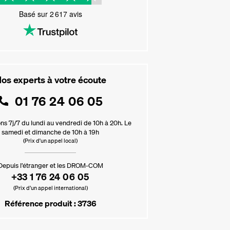
Basé sur
2 617
avis
os experts à votre écoute
01 76 24 06 05
ns 7j/7 du lundi au vendredi de 10h à 20h. Le
samedi et dimanche de 10h à 19h
(Prix d'un appel local)
Depuis l’étranger et les DROM-COM
+33 1 76 24 06 05
(Prix d’un appel international)
Référence produit : 3736