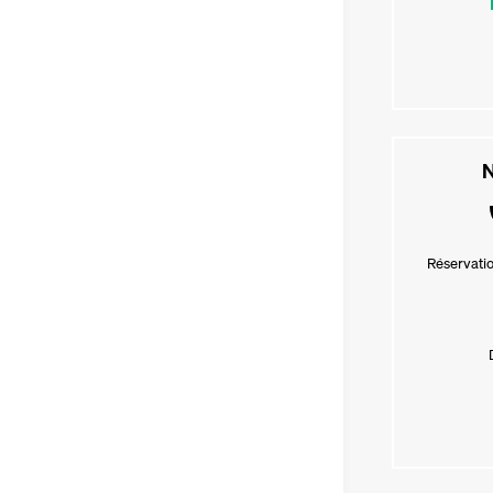
N
Réservatio