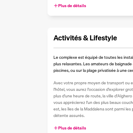
Plus de détails
Activités & Lifestyle
Le complexe est équipé de toutes les instal
plus relaxantes. Les amateurs de baignade o
piscines, ou sur la plage privatisée à une c
Avec votre propre moyen de transport ou en
l'hôtel, vous aurez l'occasion d'explorer gro
plus d'une heure de route, la ville d'Algher
vous apprécierez l'un des plus beaux coucher
est, les îles de la Maddalena sont parmi les 
détente assurés.
Plus de détails