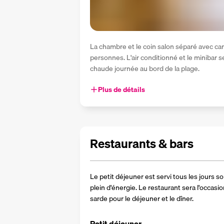
La chambre et le coin salon séparé avec can
personnes. L'air conditionné et le minibar ser
chaude journée au bord de la plage.
Plus de détails
Restaurants & bars
Le petit déjeuner est servi tous les jours so
plein d'énergie. Le restaurant sera l'occasio
sarde pour le déjeuner et le dîner.
Petit déjeuner