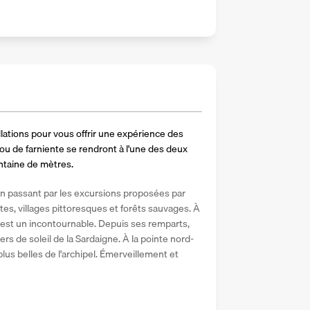
lations pour vous offrir une expérience des 
u de farniente se rendront à l'une des deux 
entaine de mètres.
 passant par les excursions proposées par 
ttes, villages pittoresques et forêts sauvages. À 
o est un incontournable. Depuis ses remparts, 
s de soleil de la Sardaigne. À la pointe nord-
plus belles de l'archipel. Émerveillement et 