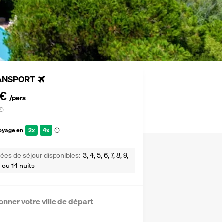
ANSPORT
 €
/pers
voyage en
2x
4x
ées de séjour disponibles
3, 4, 5, 6, 7, 8, 9,
13 ou 14 nuits
onner votre ville de départ