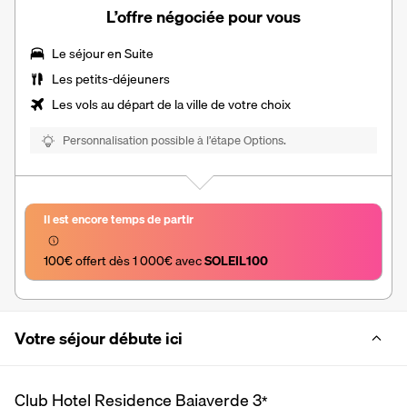
L’offre négociée pour vous
Le séjour en
Suite
Les
petits-déjeuners
Les vols au départ de la ville de votre choix
Personnalisation possible à l’étape Options.
Il est encore temps de partir
100€ offert dès 1 000€ avec 
SOLEIL100
Votre séjour débute ici
Club Hotel Residence Baiaverde
3
*