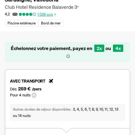
Club Hotel Residence Baiaverde
3
*
4,2
1 036
avis
Piscine extérieure
Bord de mer
Échelonnez votre paiement, payez en
2x
ou
4x
AVEC TRANSPORT
259 €
Dès
/pers
Pour 4 nuits
Autres durées de séjour disponibles
3, 4, 5, 6, 7, 8, 9, 10, 11, 12, 13
ou 14 nuits