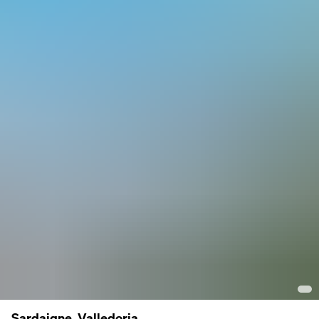
Sardaigne, Valledoria