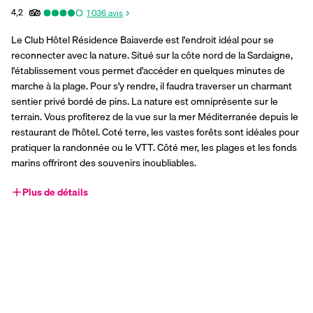
4,2
1 036
avis
Le Club Hôtel Résidence Baiaverde est l'endroit idéal pour se 
reconnecter avec la nature. Situé sur la côte nord de la Sardaigne, 
l'établissement vous permet d'accéder en quelques minutes de 
marche à la plage. Pour s'y rendre, il faudra traverser un charmant 
sentier privé bordé de pins. La nature est omniprésente sur le 
terrain. Vous profiterez de la vue sur la mer Méditerranée depuis le 
restaurant de l'hôtel. Coté terre, les vastes forêts sont idéales pour 
pratiquer la randonnée ou le VTT. Côté mer, les plages et les fonds 
marins offriront des souvenirs inoubliables.
Plus de détails