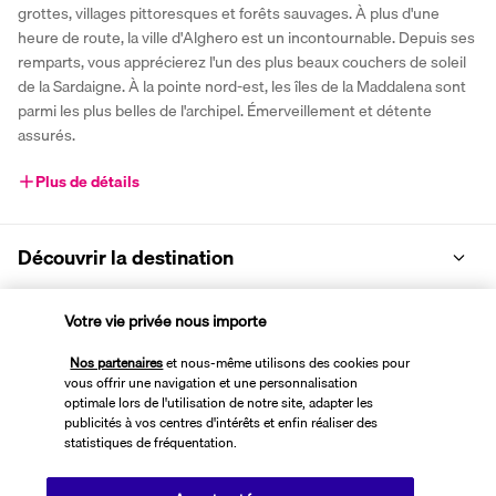
grottes, villages pittoresques et forêts sauvages. À plus d'une 
heure de route, la ville d'Alghero est un incontournable. Depuis ses 
remparts, vous apprécierez l'un des plus beaux couchers de soleil 
de la Sardaigne. À la pointe nord-est, les îles de la Maddalena sont 
parmi les plus belles de l'archipel. Émerveillement et détente 
assurés.
Plus de détails
Découvrir la destination
Informations utiles
Votre vie privée nous importe
Nos partenaires
et nous-même utilisons des cookies pour
vous offrir une navigation et une personnalisation
optimale lors de l'utilisation de notre site, adapter les
publicités à vos centres d'intérêts et enfin réaliser des
statistiques de fréquentation.
Transavia Holidays
Noté
4,4
/ 5