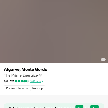
Algarve, Monte Gordo
The Prime Energize
4
*
4,3
390
avis
Piscine intérieure
Rooftop