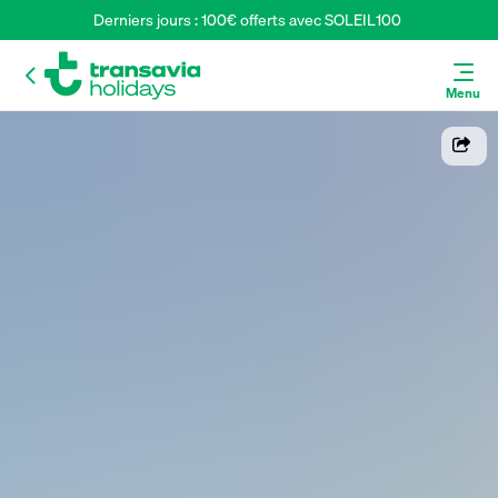
Derniers jours : 100€ offerts avec SOLEIL100 
Menu