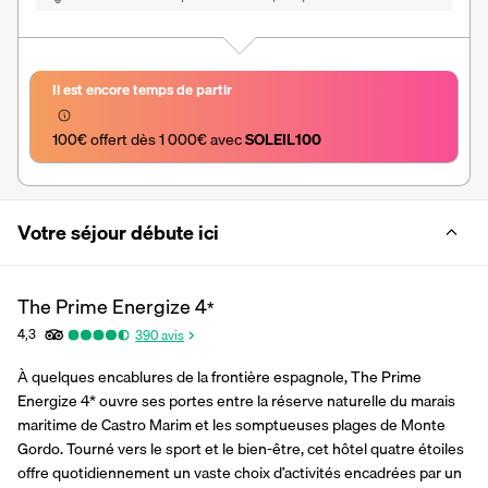
Il est encore temps de partir
100€ offert dès 1 000€ avec 
SOLEIL100
Votre séjour débute ici
The Prime Energize
4
*
4,3
390
avis
À quelques encablures de la frontière espagnole, The Prime 
Energize 4* ouvre ses portes entre la réserve naturelle du marais 
maritime de Castro Marim et les somptueuses plages de Monte 
Gordo. Tourné vers le sport et le bien-être, cet hôtel quatre étoiles 
offre quotidiennement un vaste choix d’activités encadrées par un 