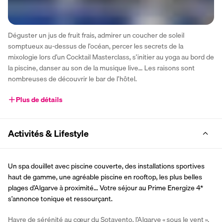
Déguster un jus de fruit frais, admirer un coucher de soleil 
somptueux au-dessus de l’océan, percer les secrets de la 
mixologie lors d’un Cocktail Masterclass, s’initier au yoga au bord de 
la piscine, danser au son de la musique live… Les raisons sont 
nombreuses de découvrir le bar de l’hôtel.
Plus de détails
Activités & Lifestyle
Un spa douillet avec piscine couverte, des installations sportives 
haut de gamme, une agréable piscine en rooftop, les plus belles 
plages d’Algarve à proximité… Votre séjour au Prime Energize 4* 
s’annonce tonique et ressourçant.
Havre de sérénité au cœur du Sotavento, l’Algarve « sous le vent », 