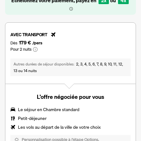
Échelonnez votre paiement, payez en
2x
ou
4x
AVEC TRANSPORT
179 €
Dès
/pers
Pour 2 nuits
Autres durées de séjour disponibles
2, 3, 4, 5, 6, 7, 8, 9, 10, 11, 12,
13 ou 14 nuits
L’offre négociée pour vous
Le séjour en Chambre standard
Petit-déjeuner
Les vols au départ de la ville de votre choix
Personnalisation possible à l’étape Options.