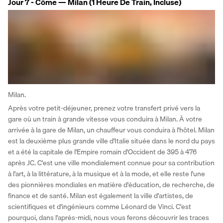
Jour 7 - Côme — Milan (1 Heure De Train, Incluse)
Milan.
Après votre petit-déjeuner, prenez votre transfert privé vers la 
gare où un train à grande vitesse vous conduira à Milan. À votre 
arrivée à la gare de Milan, un chauffeur vous conduira à l'hôtel. Milan 
est la deuxième plus grande ville d'Italie située dans le nord du pays 
et a été la capitale de l'Empire romain d'Occident de 395 à 476 
après JC. C'est une ville mondialement connue pour sa contribution 
à l'art, à la littérature, à la musique et à la mode, et elle reste l'une 
des pionnières mondiales en matière d'éducation, de recherche, de 
finance et de santé. Milan est également la ville d'artistes, de 
scientifiques et d'ingénieurs comme Léonard de Vinci. C'est 
pourquoi, dans l'après-midi, nous vous ferons découvrir les traces 