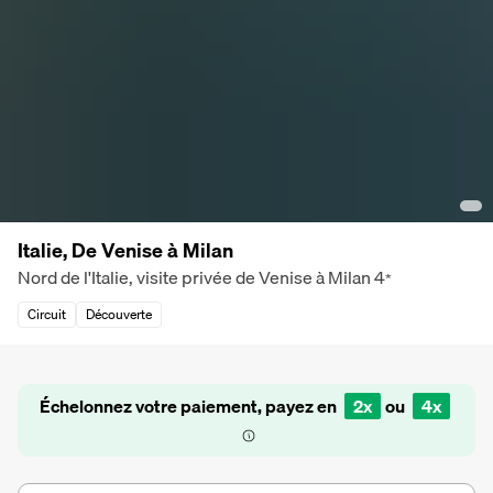
Italie, De Venise à Milan
Nord de l'Italie, visite privée de Venise à Milan
4
*
Circuit
Découverte
Échelonnez votre paiement, payez en
2x
ou
4x