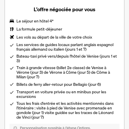
L’offre négociée pour vous
Le séjour en hôtel 4*
La formule petit-déjeuner
Les vols au départ de la ville de votre choix
Les services de guides locaux parlant anglais espagnol
français allemand ou italien (jours 1 et 7)
Bateau-taxi privé vers/depuis l'hôtel de Venise (jours 1 et
3)
Train à grande vitesse (billet 2e classe) de Venise à
Vérone (jour 3) de Vérone à Côme (jour 5) de Côme à
Milan (jour 7)
Billets de ferry aller-retour pour Bellagio (jour 6)
Transport en voiture privée ou en minibus pour les
excursions
Tous les frais d'entrée et les activités mentionnés dans
l'itinéraire : visite à pied de Venise avec promenade en
gondole (jour 1) visite guidée sur les traces de Léonard
de Vinci (jour 7)
Personnalisation possible à l’étape Options.