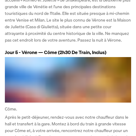
accueilli « Roméo et Juliette » de Shakespeare, est la deuxième plus 
grande ville de Vénétie et l'une des principales destinations 
touristiques du nord de l'Italie. Elle est située presque à mi-chemin 
entre Venise et Milan. Le site le plus connu de Vérone est la Maison 
de Juliette (Casa di Giulietta), située dans une petite cour 
attrayante à proximité du centre historique de la ville. Ne manquez 
pas cet endroit lors de votre aventure. Passez la nuit à Vérone.
Jour 5 - Vérone — Côme (2h30 De Train, Inclus)
Côme.
Après le petit-déjeuner, rendez-vous avec notre chauffeur dans le 
hall et transfert à la gare. Montez à bord du train à grande vitesse 
pour Côme et, à votre arrivée, rencontrez notre chauffeur pour un 