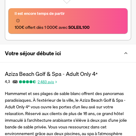
Il est encore temps de partir
100€ offert dès 1 000€ avec 
SOLEIL100
Votre séjour débute ici
Aziza Beach Golf & Spa - Adult Only
4
*
4,3
2 483
avis
Hammamet et ses plages de sable blanc offrent des panoramas 
paradisiaques. À l’extérieur de la ville, le Aziza Beach Golf & Spa - 
Adult Only 4* vous ouvre les portes d’un lieu axé sur votre 
relaxation. Réservé aux clients de plus de 16 ans, ce grand hôtel 
immaculé à l’architecture arabisante s’élève à deux pas d’une jolie 
bande de sable privée. Vous vous ressourcez dans cet 
environnement grâce aux deux piscines, au spa à l’atmosphère 