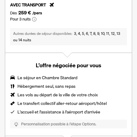
AVEC TRANSPORT
259 €
Dès
/pers
Pour 3 nuits
Autres durées de séjour disponibles
3, 4, 5, 6, 7, 8, 9, 10, 11, 12, 13
ou 14 nuits
L’offre négociée pour vous
Le séjour en
Chambre Standard
Hébergement seul, sans repas
Les vols au départ de la ville de votre choix
Le transfert collectif aller-retour aéroport/hôtel
L'accueil et l'assistance à l'aéroport d'arrivée
Personnalisation possible à l’étape Options.