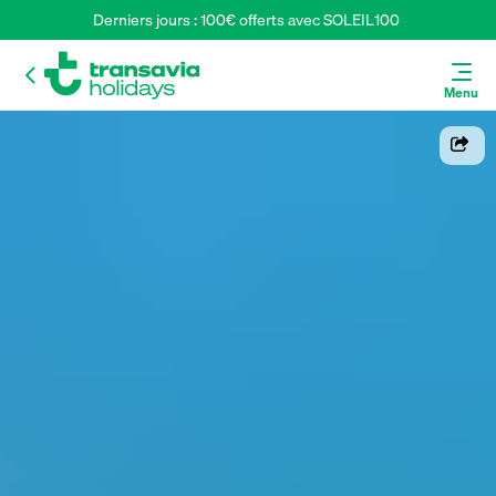
Derniers jours : 100€ offerts avec SOLEIL100 
Menu